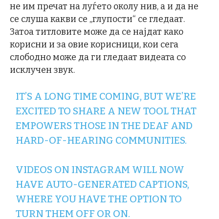
не им пречат на луѓето околу нив, а и да не
се слуша какви се „глупости“ се гледаат.
Затоа титловите може да се најдат како
корисни и за овие корисници, кои сега
слободно може да ги гледаат видеата со
исклучен звук.
IT’S A LONG TIME COMING, BUT WE’RE
EXCITED TO SHARE A NEW TOOL THAT
EMPOWERS THOSE IN THE DEAF AND
HARD-OF-HEARING COMMUNITIES.
VIDEOS ON INSTAGRAM WILL NOW
HAVE AUTO-GENERATED CAPTIONS,
WHERE YOU HAVE THE OPTION TO
TURN THEM OFF OR ON.