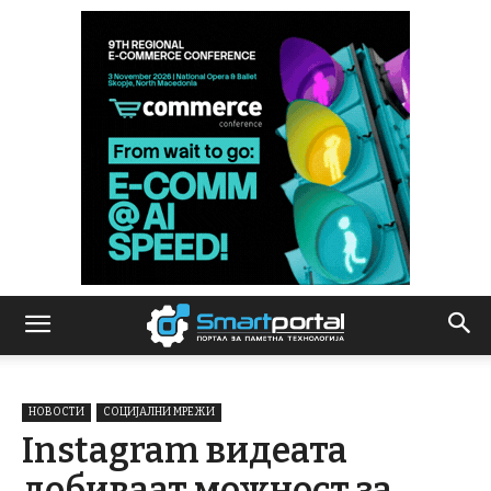
НОВОСТИ
СОЦИЈАЛНИ МРЕЖИ
Instagram видеата
добиваат можност за