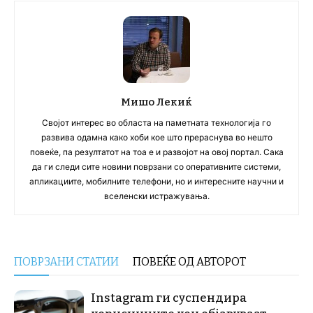
Мишо Лекиќ
Својот интерес во областа на паметната технологија го
развива одамна како хоби кое што прераснува во нешто
повеќе, па резултатот на тоа е и развојот на овој портал. Сака
да ги следи сите новини поврзани со оперативните системи,
апликациите, мобилните телефони, но и интересните научни и
вселенски истражувања.
ПОВРЗАНИ СТАТИИ
ПОВЕЌЕ ОД АВТОРОТ
Instagram ги суспендира