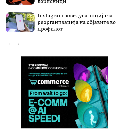
корисници
Instagram воведува опција за
реорганизација на објавите во
профилот