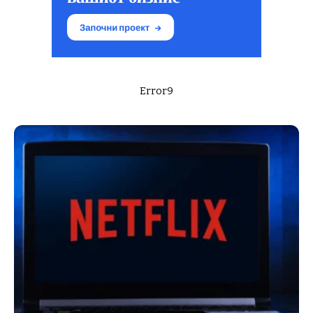
Error9