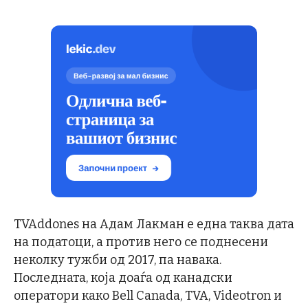
TVAddones на Адам Лакман е една таква дата
на податоци, а против него се поднесени
неколку тужби од 2017, па навака.
Последната, која доаѓа од канадски
оператори како Bell Canada, TVA, Videotron и