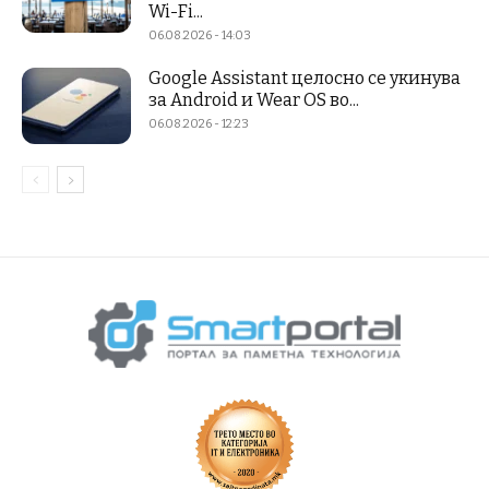
Wi-Fi...
06.08.2026 - 14:03
Google Assistant целосно се укинува
за Android и Wear OS во...
06.08.2026 - 12:23