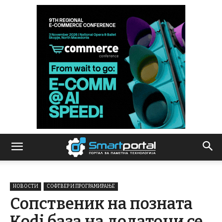
НОВОСТИ
СОФТВЕР И ПРОГРАМИРАЊЕ
Сопственик на позната
Kodi база на додатоци се