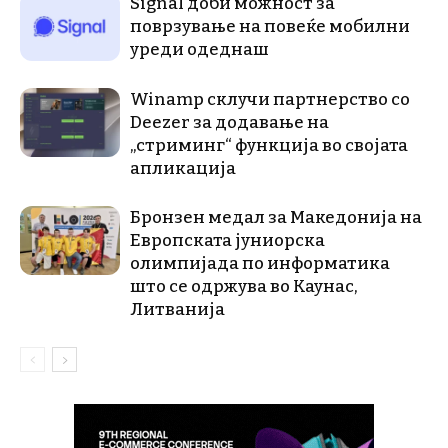
Signal доби можност за
поврзување на повеќе мобилни
уреди одеднаш
Winamp склучи партнерство со
Deezer за додавање на
„стриминг“ функција во својата
апликација
Бронзен медал за Македонија на
Европската јуниорска
олимпијада по информатика
што се одржува во Каунас,
Литванија