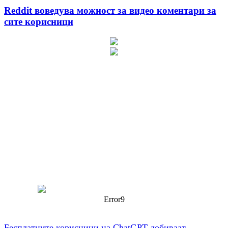
Reddit воведува можност за видео коментари за
сите корисници
Error9
Бесплатните корисници на ChatGPT добиваат