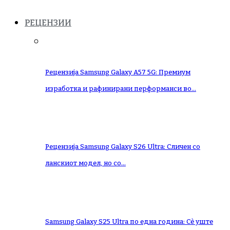
РЕЦЕНЗИИ
Рецензија Samsung Galaxy A57 5G: Премиум
изработка и рафинирани перформанси во…
Рецензија Samsung Galaxy S26 Ultra: Сличен со
ланскиот модел, но со…
Samsung Galaxy S25 Ultra по една година: Сè уште