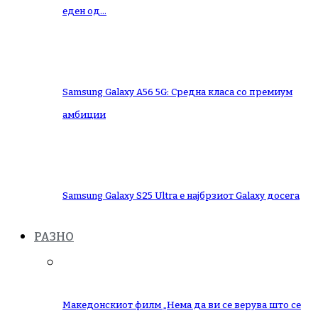
еден од…
Samsung Galaxy A56 5G: Средна класа со премиум
амбиции
Samsung Galaxy S25 Ultra е најбрзиот Galaxy досега
РАЗНО
Македонскиот филм „Нема да ви се верува што се