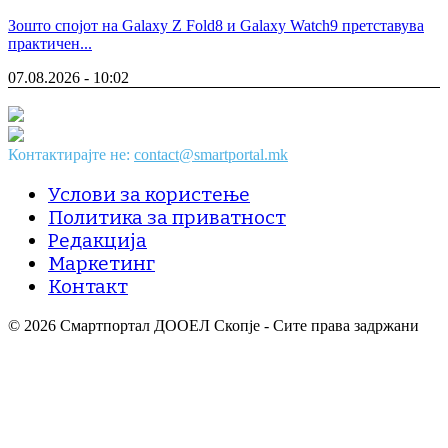
Зошто спојот на Galaxy Z Fold8 и Galaxy Watch9 претставува
практичен...
07.08.2026 - 10:02
Контактирајте не:
contact@smartportal.mk
Услови за користење
Политика за приватност
Редакција
Маркетинг
Контакт
© 2026 Смартпортал ДООЕЛ Скопје - Сите права задржани