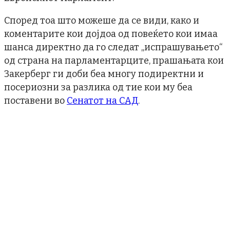
Според тоа што можеше да се види, како и
коментарите кои дојдоа од повеќето кои имаа
шанса директно да го следат „испрашувањето“
од страна на парламентарците, прашањата кои
Закерберг ги доби беа многу подиректни и
посериозни за разлика од тие кои му беа
поставени во
Сенатот на САД
.