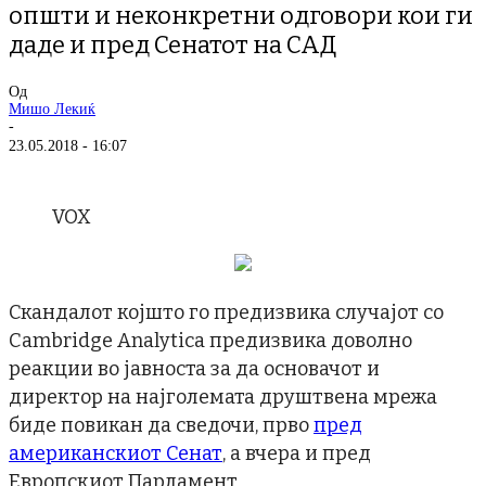
општи и неконкретни одговори кои ги
даде и пред Сенатот на САД
Од
Мишо Лекиќ
-
23.05.2018 - 16:07
VOX
Скандалот којшто го предизвика случајот со
Cambridge Analytica предизвика доволно
реакции во јавноста за да основачот и
директор на најголемата друштвена мрежа
биде повикан да сведочи, прво
пред
американскиот Сенат
, а вчера и пред
Европскиот Парламент.