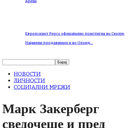
Арена
Европскиот Pepco официјално пристигна во Скопје:
Најавени продавници и во Охрид…
НОВОСТИ
ЛИЧНОСТИ
СОЦИЈАЛНИ МРЕЖИ
Марк Закерберг
сведочеше и пред