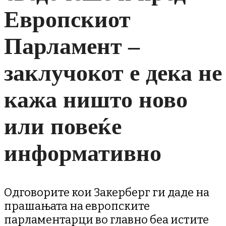
Европскиот
Парламент –
заклучокот е дека не
кажа ништо ново
или повеќе
информативно
Одговорите кои Закерберг ги даде на
прашањата на европските
парламентарци во главно беа истите