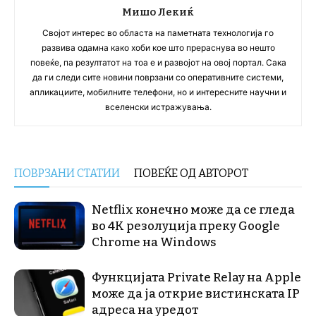
Мишо Лекиќ
Својот интерес во областа на паметната технологија го
развива одамна како хоби кое што прераснува во нешто
повеќе, па резултатот на тоа е и развојот на овој портал. Сака
да ги следи сите новини поврзани со оперативните системи,
апликациите, мобилните телефони, но и интересните научни и
вселенски истражувања.
ПОВРЗАНИ СТАТИИ
ПОВЕЌЕ ОД АВТОРОТ
Netflix конечно може да се гледа
во 4K резолуција преку Google
Chrome на Windows
Функцијата Private Relay на Apple
може да ја открие вистинската IP
адреса на уредот