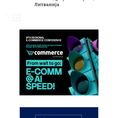
Литванија