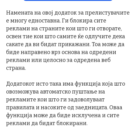
Намената на овој додаток за прелистувачите
е многу едноставна. Ги блокира сите
реклами на страните кои што ги отворате,
освен тие кои што самите ќе одлучите дека
сакате да ви бидат прикажани. Тоа може да
биде направено врз основа на одредени
реклами или целосно за одредена веб
страна.
Додатокот исто така има функција која што
овозможува автоматско пуштање на
рекламите кои што ги задоволуваат
правилата и насоките од заедницата. Оваа
функција може да биде исклучена и сите
реклами да бидат блокирани.