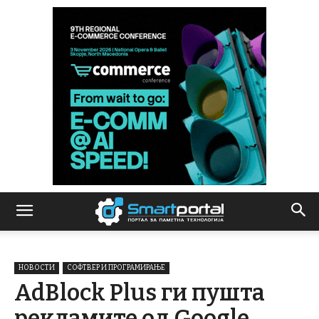
НОВОСТИ
СОФТВЕР И ПРОГРАМИРАЊЕ
AdBlock Plus ги пушта
рекламите од Google,