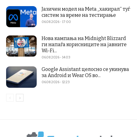
Јазичен модел на Meta „хакирал“ туѓ
систем за време на тестирање
06.08.2026 - 17:00
Нова кампања на Midnight Blizzard
ги напаѓа корисниците на јавните
Wi-Fi...
06.08.2026 - 14:03
Google Assistant целосно се укинува
за Android и Wear OS во...
06.08.2026 - 12:23