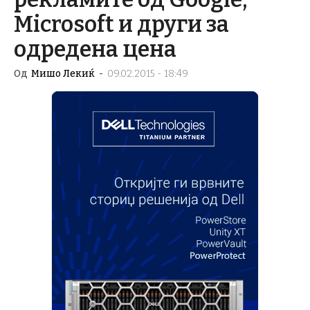
Microsoft и други за
одредена цена
Од
Мишо Лекиќ
-
09.02.2015 - 18:49