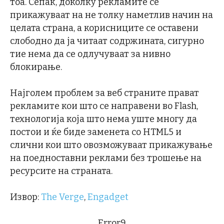
тоа. Сепак, доколку рекламите се
прикажуваат на не толку наметлив начин на
целата страна, а корисниците се оставени
слободно да ја читаат содржината, сигурно
тие нема да се одлучуваат за нивно
блокирање.
Најголем проблем за веб страните прават
рекламите кои што се направени во Flash,
технологија која што нема уште многу да
постои и ќе биде заменета со HTML5 и
слични кои што овозможуваат прикажување
на поедноставни реклами без трошење на
ресурсите на страната.
Извор:
The Verge
,
Engadget
Error9