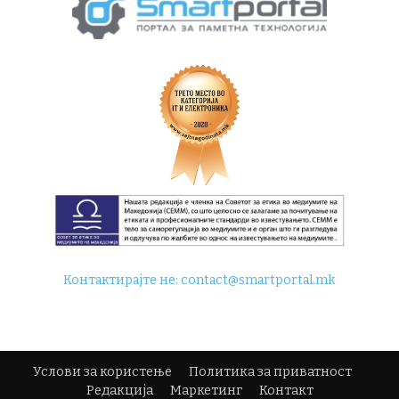
Контактирајте не:
contact@smartportal.mk
Услови за користење
Политика за приватност
Редакција
Маркетинг
Контакт