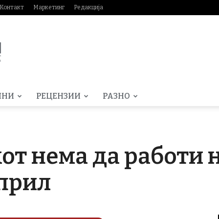
Контакт
Маркетинг
Редакција
МНИ
РЕЦЕНЗИИ
РАЗНО
кот нема да работи
Април