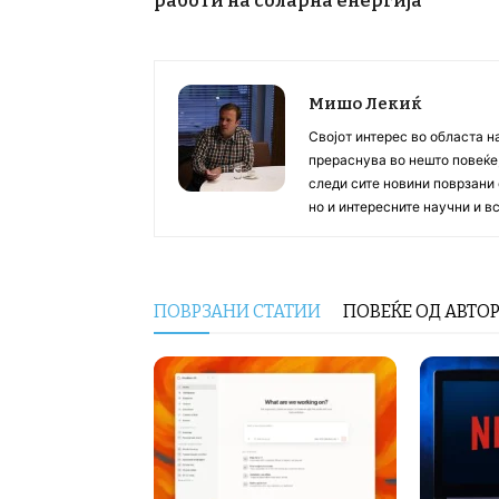
работи на соларна енергија
Мишо Лекиќ
Својот интерес во областа н
прераснува во нешто повеќе, 
следи сите новини поврзани 
но и интересните научни и 
ПОВРЗАНИ СТАТИИ
ПОВЕЌЕ ОД АВТО