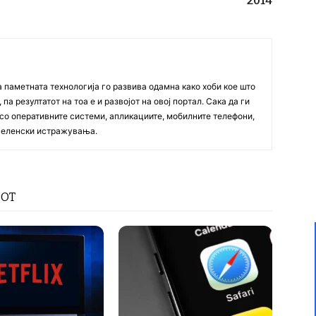
2014
а паметната технологија го развива одамна како хоби кое што
па резултатот на тоа е и развојот на овој портал. Сака да ги
со оперативните системи, апликациите, мобилните телефони,
вселенски истражувања.
РОТ