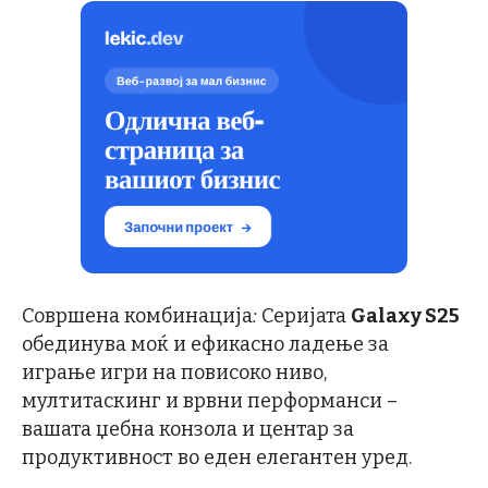
Совршена комбинација
:
Серијата
Galaxy S25
обединува моќ и ефикасно ладење за
играње игри на повисоко ниво,
мултитаскинг и врвни перформанси –
вашата џебна конзола и центар за
продуктивност во еден елегантен уред.