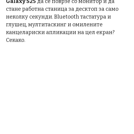
Galaxy S25
да се поврзе со монитор и да
стане работна станица за десктоп за само
неколку секунди. Bluetooth тастатура и
глушец, мултитаскинг и омилените
канцелариски апликации на цел екран?
Секако.