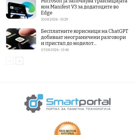
Microsoft ја започнува транзицијата
кон Manifest V3 за додатоците во
Edge
10.08.2026 - 10:29
Бесплатните корисници на ChatGPT
добиваат неограничени разговори
и пристап до моделот...
07.08.2026 - 13:46