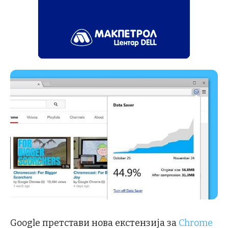
Google претстави нова екстензија за
Chrome