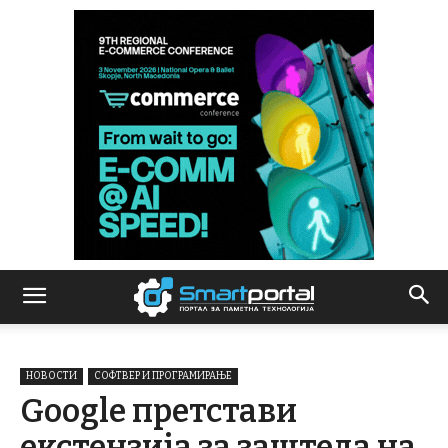
НОВОСТИ
СОФТВЕР И ПРОГРАМИРАЊЕ
Google претстави
екстензија за заштеда на