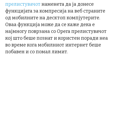
прелистувачот
наменета да ја донесе
функцијата за компресија на веб страните
од мобилните на десктоп компјутерите.
Оваа функција може да се каже дека е
најмногу поврзана со Opera прелистувачот
кој што беше познат и користен поради неа
во време кога мобилниот интернет беше
побавен и со помал лимит.