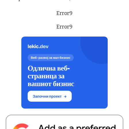
Error9
Error9