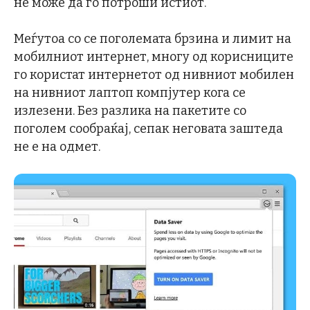
не може да го потроши истиот.
Меѓутоа со се поголемата брзина и лимит на
мобилниот интернет, многу од корисниците
го користат интернетот од нивниот мобилен
на нивниот лаптоп компјутер кога се
излезени. Без разлика на пакетите со
поголем сообраќај, сепак неговата заштеда
не е на одмет.