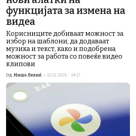
функцијата за измена на
видеа
Корисниците добиваат можност за
избор на шаблони, да додаваат
музика и текст, како и подобрена
можност за работа со повеќе видео
клипови
Од
Мишо Лекиќ
-
10.12.2025 - 14:17