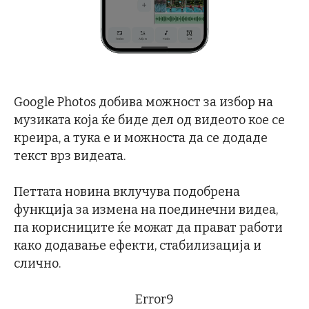
Google Photos добива можност за избор на
музиката која ќе биде дел од видеото кое се
креира, а тука е и можноста да се додаде
текст врз видеата.
Петтата новина вклучува подобрена
функција за измена на поединечни видеа,
па корисниците ќе можат да прават работи
како додавање ефекти, стабилизација и
слично.
Error9