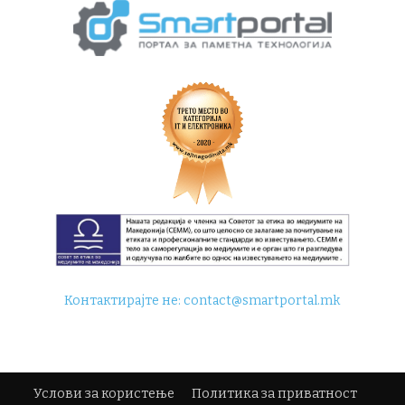
Контактирајте не:
contact@smartportal.mk
Услови за користење
Политика за приватност