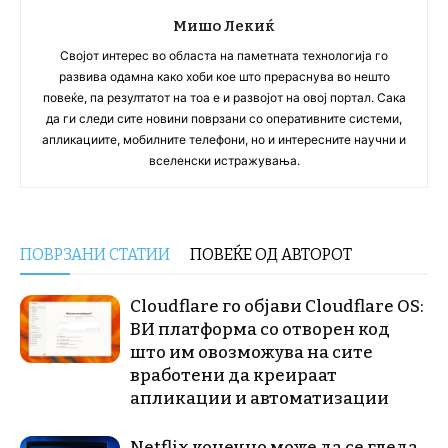
Мишо Лекиќ
Својот интерес во областа на паметната технологија го
развива одамна како хоби кое што прераснува во нешто
повеќе, па резултатот на тоа е и развојот на овој портал. Сака
да ги следи сите новини поврзани со оперативните системи,
апликациите, мобилните телефони, но и интересните научни и
вселенски истражувања.
ПОВРЗАНИ СТАТИИ
ПОВЕЌЕ ОД АВТОРОТ
Cloudflare го објави Cloudflare OS:
ВИ платформа со отворен код
што им овозможува на сите
вработени да креираат
апликации и автоматизации
Netflix конечно може да се гледа