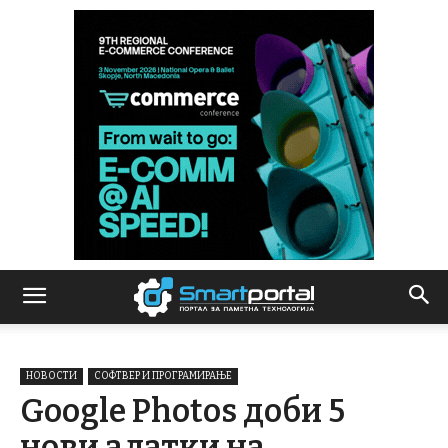
НОВОСТИ
СОФТВЕР И ПРОГРАМИРАЊЕ
Google Photos доби 5
нови алатки на