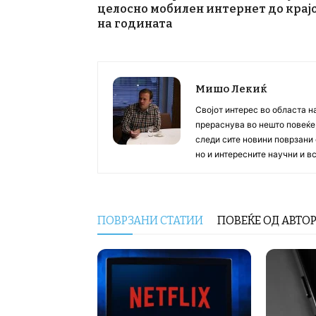
целосно мобилен интернет до крај
на годината
Мишо Лекиќ
Својот интерес во областа н
прераснува во нешто повеќе, 
следи сите новини поврзани 
но и интересните научни и 
ПОВРЗАНИ СТАТИИ
ПОВЕЌЕ ОД АВТО