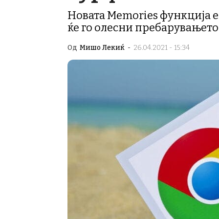
Новата Memories функција е 
ќе го олесни пребарувањето
Од
Мишо Лекиќ
-
26.04.2021 - 15:34