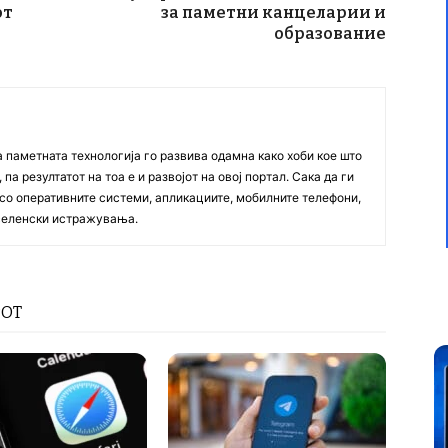
от
за паметни канцеларии и
образование
а паметната технологија го развива одамна како хоби кое што
па резултатот на тоа е и развојот на овој портал. Сака да ги
со оперативните системи, апликациите, мобилните телефони,
вселенски истражувања.
РОТ