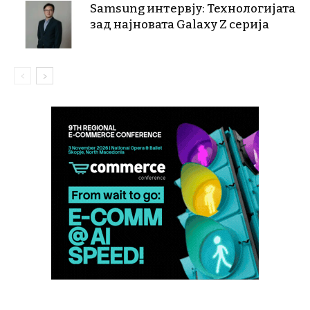
Samsung интервју: Технологијата
зад најновата Galaxy Z серија