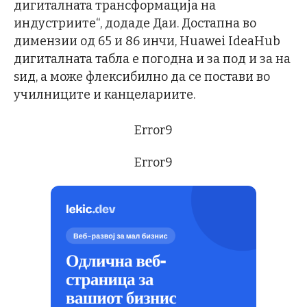
дигиталната трансформација на
индустриите“, додаде Даи. Достапна во
димензии од 65 и 86 инчи, Huawei IdeaHub
дигиталната табла е погодна и за под и за на
ѕид, а може флексибилно да се постави во
училниците и канцелариите.
Error9
Error9