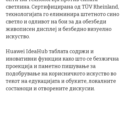
светлина. Сертифицирана од TÜV Rheinland,
технологијата го елиминира штетното сино
светло и одливот на бои за да обезбеди
живописен дисплеј и безбедно визуелно
искуство.
Huawei IdeaHub таблата содржи и
иновативни функции како што се безжична
проекција и паметно пишување за
подобрување на корисничкото искуство во
текот на едукацијата и обуките, локалните
состаноци и отворените дискусии.