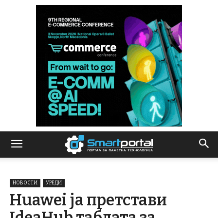
НОВОСТИ
УРЕДИ
Huawei ја претстави
IdeaHub таблата за