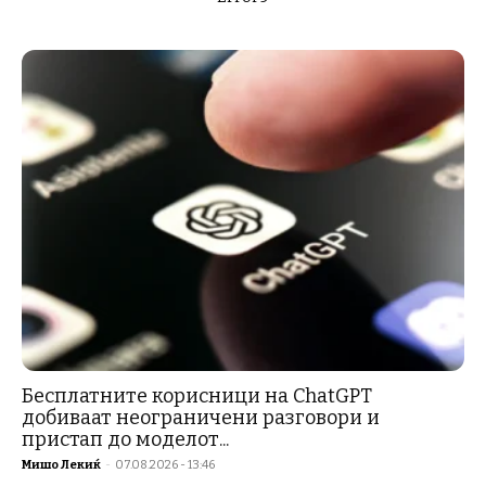
Бесплатните корисници на ChatGPT
добиваат неограничени разговори и
пристап до моделот...
Мишо Лекиќ
-
07.08.2026 - 13:46