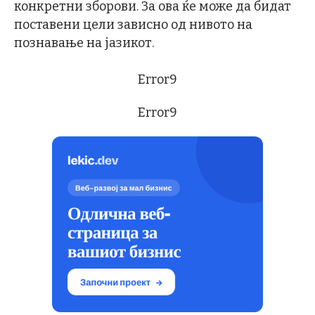
конкретни зборови. За ова ќе може да бидат
поставени цели зависно од нивото на
познавање на јазикот.
Error9
Error9