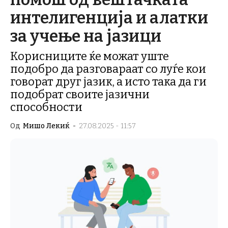
интелигенција и алатки
за учење на јазици
Корисниците ќе можат уште
подобро да разговараат со луѓе кои
говорат друг јазик, а исто така да ги
подобрат своите јазични
способности
Од
Мишо Лекиќ
-
27.08.2025 - 11:57