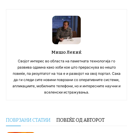
Мишо Лекиќ
Својот интерес во областа на паметната технологија го
развива одамна како хоби кое што прераснува во нешто
повеќе, па резултатот на тоа е и развојот на овој портал. Сака
да ги следи сите новини поврзани со оперативните системи,
апликациите, мобилните телефони, но и интересните научни и
вселенски истражувања.
ПОВРЗАНИ СТАТИИ
ПОВЕЌЕ ОД АВТОРОТ