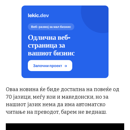
Оваа новина ќе биде достапна на повеќе од
70 јазици, меѓу кои и македонски, но за
нашиот јазик нема да има автоматско
читање на преводот, барем не веднаш.