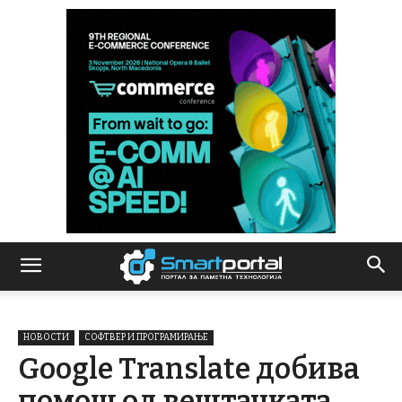
НОВОСТИ
СОФТВЕР И ПРОГРАМИРАЊЕ
Google Translate добива
помош од вештачката