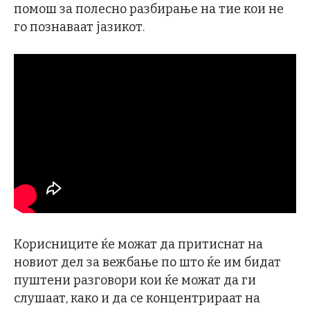
помош за полесно разбирање на тие кои не
го познаваат јазикот.
Корисниците ќе можат да притиснат на
новиот дел за вежбање по што ќе им бидат
пуштени разговори кои ќе можат да ги
слушаат, како и да се концентрираат на