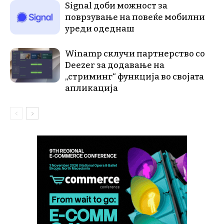
Signal доби можност за
поврзување на повеќе мобилни
уреди одеднаш
Winamp склучи партнерство со
Deezer за додавање на
„стриминг“ функција во својата
апликација