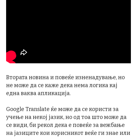
Втората новина и повеќе изненадување, но
не може да се каже дека нема логика кај
една ваква апликација.
Google Translate ќе може да се користи за
учење на некој јазик, но од тоа што може да
се види, би рекол дека е повеќе за вежбање
на јазиците кои корисникот веќе ги знае или