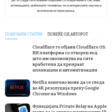
да ги следи сите новини поврзани со оперативните системи,
апликациите, мобилните телефони, но и интересните научни и
вселенски истражувања.
ПОВРЗАНИ СТАТИИ
ПОВЕЌЕ ОД АВТОРОТ
Cloudflare го објави Cloudflare OS:
ВИ платформа со отворен код
што им овозможува на сите
вработени да креираат
апликации и автоматизации
Netflix конечно може да се гледа
во 4K резолуција преку Google
Chrome на Windows
Функцијата Private Relay на Apple