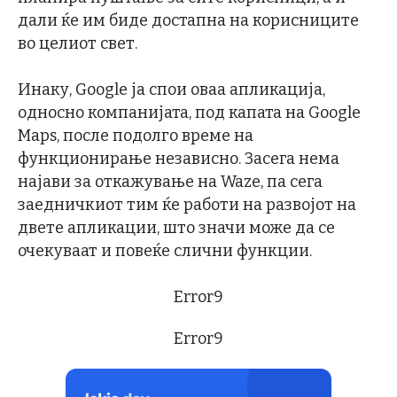
дали ќе им биде достапна на корисниците
во целиот свет.
Инаку, Google ја спои оваа апликација,
односно компанијата, под капата на Google
Maps, после подолго време на
функционирање независно. Засега нема
најави за откажување на Waze, па сега
заедничкиот тим ќе работи на развојот на
двете апликации, што значи може да се
очекуваат и повеќе слични функции.
Error9
Error9