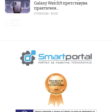
Galaxy Watch9 претставува
практичен...
07.08.2026 - 10:02