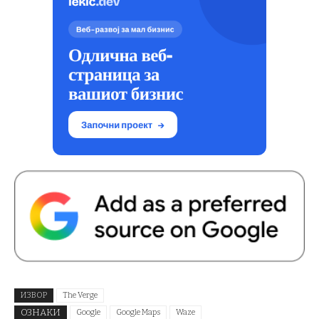
ИЗВОР
The Verge
ОЗНАКИ
Google
Google Maps
Waze