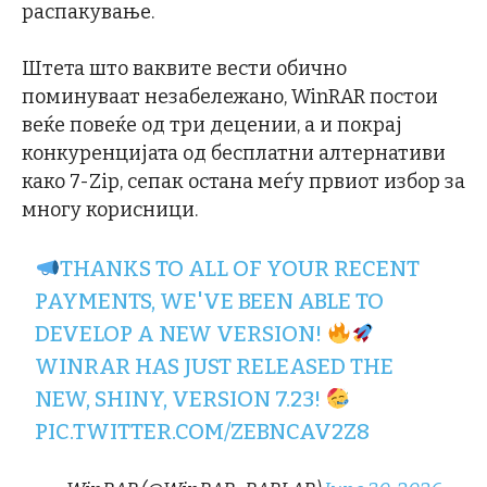
распакување.
Штета што ваквите вести обично
поминуваат незабележано, WinRAR постои
веќе повеќе од три децении, а и покрај
конкуренцијата од бесплатни алтернативи
како 7-Zip, сепак остана меѓу првиот избор за
многу корисници.
THANKS TO ALL OF YOUR RECENT
PAYMENTS, WE'VE BEEN ABLE TO
DEVELOP A NEW VERSION!
WINRAR HAS JUST RELEASED THE
NEW, SHINY, VERSION 7.23!
PIC.TWITTER.COM/ZEBNCAV2Z8