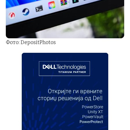
Фото: DepositPhotos