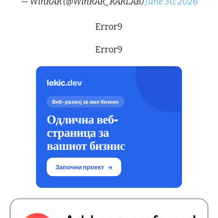
— WinRAR (@WinRAR_RARLAB)
June 30, 2026
Error9
Error9