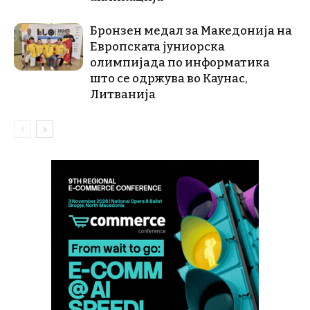
Бронзен медал за Македонија на
Европската јуниорска
олимпијада по информатика
што се одржува во Каунас,
Литванија