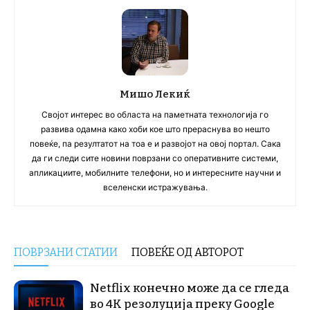
Мишо Лекиќ
Својот интерес во областа на паметната технологија го
развива одамна како хоби кое што прераснува во нешто
повеќе, па резултатот на тоа е и развојот на овој портал. Сака
да ги следи сите новини поврзани со оперативните системи,
апликациите, мобилните телефони, но и интересните научни и
вселенски истражувања.
ПОВРЗАНИ СТАТИИ
ПОВЕЌЕ ОД АВТОРОТ
Netflix конечно може да се гледа
во 4K резолуција преку Google