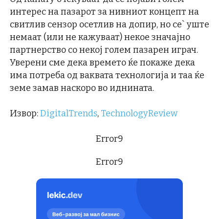
интерес на пазарот за нивниот концепт на
свитлив сензор осетлив на допир, но се` уште
немаат (или не кажуваат) некое значајно
партнерство со некој голем пазарен играч.
Уверени сме дека времето ќе покаже дека
има потреба од ваквата технологија и таа ќе
земе замав наскоро во иднината.
Извор:
DigitalTrends
,
TechnologyReview
Error9
Error9