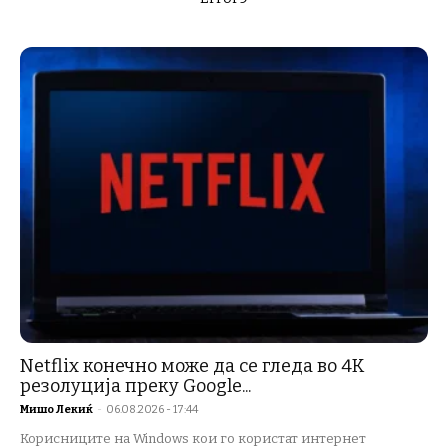
Netflix конечно може да се гледа во 4K
резолуција преку Google...
Мишо Лекиќ
-
06.08.2026 - 17:44
Корисниците на Windows кои го користат интернет