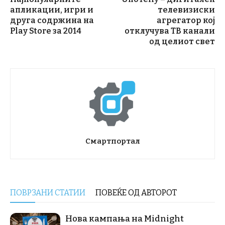
апликации, игри и
телевизиски
друга содржина на
агрегатор кој
Play Store за 2014
отклучува ТВ канали
од целиот свет
Смартпортал
ПОВРЗАНИ СТАТИИ
ПОВЕЌЕ ОД АВТОРОТ
Нова кампања на Midnight