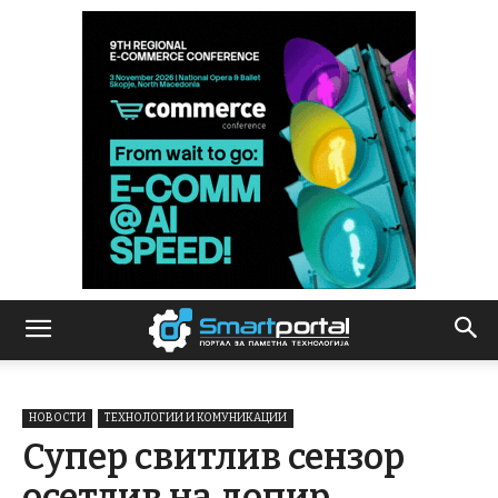
НОВОСТИ
ТЕХНОЛОГИИ И КОМУНИКАЦИИ
Супер свитлив сензор
осетлив на допир