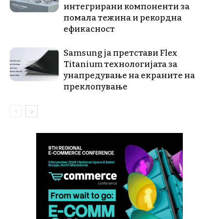
интегрирани компоненти за
помала тежина и рекордна
ефикасност
Samsung ја претстави Flex
Titanium технологијата за
унапредување на екраните на
преклопување