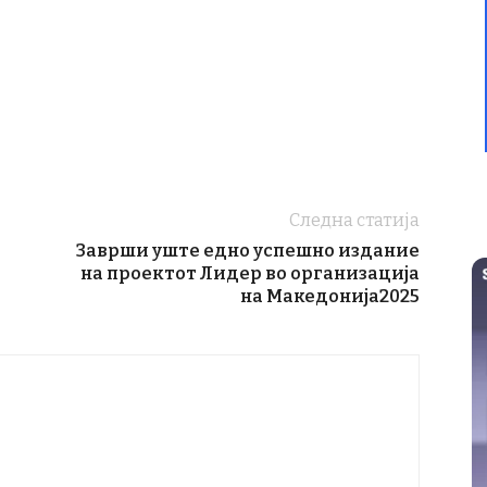
Следна статија
Заврши уште едно успешно издание
на проектот Лидер во организација
на Македонија2025