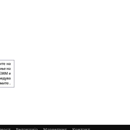
тност
Редакција
Маркетинг
Контакт