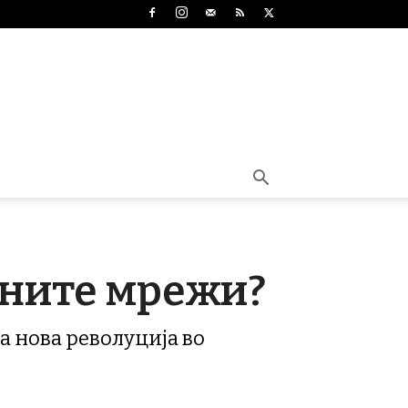
ените мрежи?
а нова револуција во