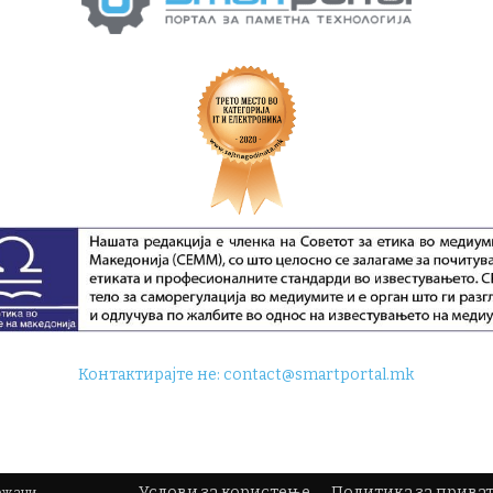
Контактирајте не:
contact@smartportal.mk
Услови за користење
Политика за прива