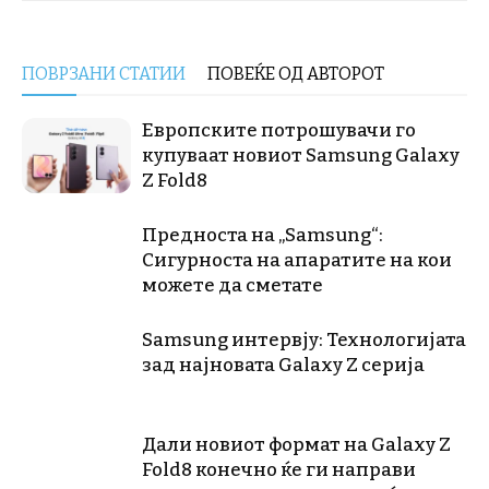
ПОВРЗАНИ СТАТИИ
ПОВЕЌЕ ОД АВТОРОТ
Европските потрошувачи го
купуваат новиот Samsung Galaxy
Z Fold8
Предноста на „Samsung“:
Сигурноста на апаратите на кои
можете да сметате
Samsung интервју: Технологијата
зад најновата Galaxy Z серија
Дали новиот формат на Galaxy Z
Fold8 конечно ќе ги направи