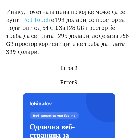
Инаку, почетната цена по кој ќе може да се
купи
iPod Touch
е 199 долари, со простор за
податоци од 64 GB. За 128 GB простор ќе
треба да се платат 299 долари, додека за 256
GB простор корисниците ќе треба да платат
399 долари.
Error9
Error9