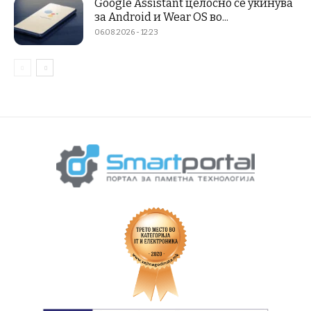
Google Assistant целосно се укинува
за Android и Wear OS во...
06.08.2026 - 12:23