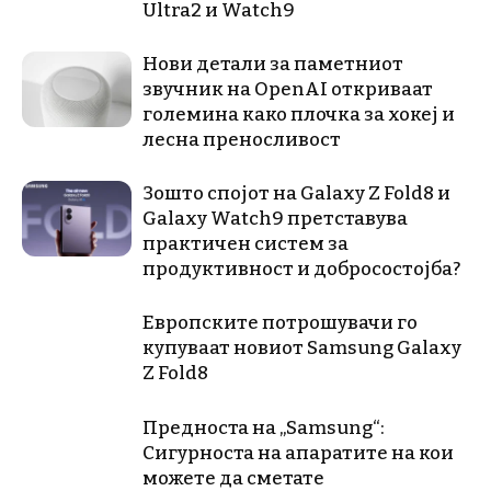
Ultra2 и Watch9
Нови детали за паметниот
звучник на OpenAI откриваат
големина како плочка за хокеј и
лесна преносливост
Зошто спојот на Galaxy Z Fold8 и
Galaxy Watch9 претставува
практичен систем за
продуктивност и добросостојба?
Европските потрошувачи го
купуваат новиот Samsung Galaxy
Z Fold8
Предноста на „Samsung“:
Сигурноста на апаратите на кои
можете да сметате