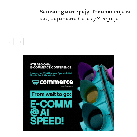
Samsung интервју: Технологијата
зад најновата Galaxy Z серија