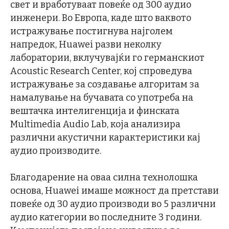
свет и вработуваат повеќе од 300 аудио
инженери. Во Европа, каде што ваквото
истражување постигнува најголем
напредок, Huawei разви неколку
лаборатории, вклучувајќи го германскиот
Acoustic Research Center, кој спроведува
истражување за создавање алгоритам за
намалување на бучавата со употреба на
вештачка интелигенција и финската
Multimedia Audio Lab, која анализира
различни акустични карактеристики кај
аудио производите.
Благодарение на оваа силна технолошка
основа, Huawei имаше можност да претстави
повеќе од 30 аудио производи во 5 различни
аудио категории во последните 3 години.