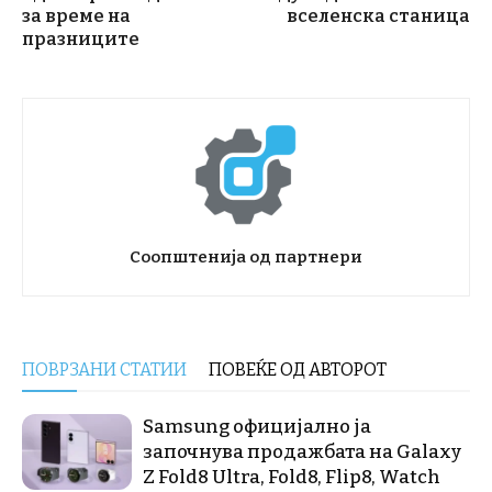
за време на
вселенска станица
празниците
Соопштенија од партнери
ПОВРЗАНИ СТАТИИ
ПОВЕЌЕ ОД АВТОРОТ
Samsung официјално ја
започнува продажбата на Galaxy
Z Fold8 Ultra, Fold8, Flip8, Watch