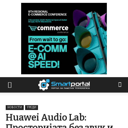
НОВОСТИ
УРЕДИ
Huawei Audio Lab:
Просторијата без звук и