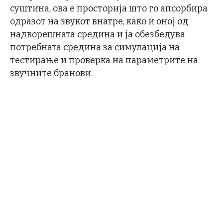
суштина, ова е просторија што го апсорбира
одразот на звукот внатре, како и оној од
надворешната средина и ја обезбедува
потребната средина за симулација на
тестирање и проверка на параметрите на
звучните бранови.