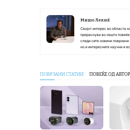
Мишо Лекиќ
Својот интерес во областа н
прераснува во нешто повеќе, 
следи сите новини поврзани 
но и интересните научни и 
ПОВРЗАНИ СТАТИИ
ПОВЕЌЕ ОД АВТО