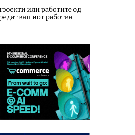
 проекти или работите од
предат вашиот работен