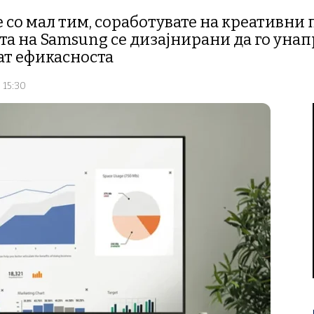
е со мал тим, соработувате на креативни
та на Samsung се дизајнирани да го уна
ат ефикасноста
 15:30