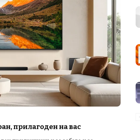
ран, прилагоден на вас