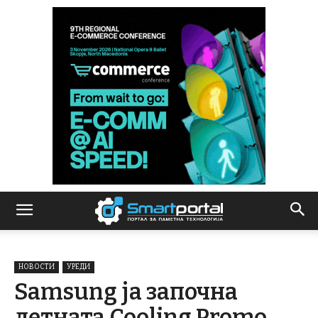
НОВОСТИ
УРЕДИ
Samsung ја започна
летната Cooling Promo