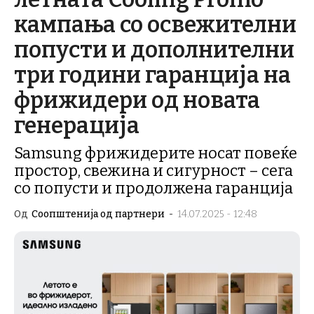
кампања со освежителни
попусти и дополнителни
три години гаранција на
фрижидери од новата
генерација
Samsung фрижидерите носат повеќе
простор, свежина и сигурност – сега
со попусти и продолжена гаранција
Од
Соопштенија од партнери
-
14.07.2025 - 12:48