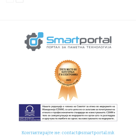
Контактирајте не:
contact@smartportal.mk