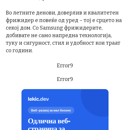
Во летните денови, доверлив и квалитетен
фрижидер е повеќе од уред – тој е срцето на
секој дом. Со Samsung фрижидерите,
добивате не само напредна технологија,
туку и сигурност, стил и удобност кои траат
со години.
Error9
Error9