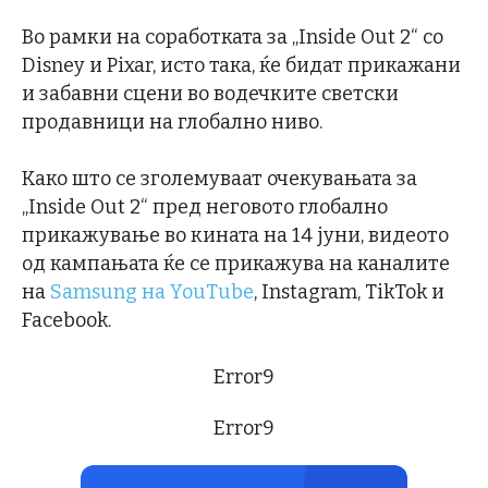
Во рамки на соработката за „Inside Out 2“ со
Disney и Pixar, исто така, ќе бидат прикажани
и забавни сцени во водечките светски
продавници на глобално ниво.
Како што се зголемуваат очекувањата за
„Inside Out 2“ пред неговото глобално
прикажување во кината на 14 јуни, видеото
од кампањата ќе се прикажува на каналите
на
Samsung на YouTube
, Instagram, TikTok и
Facebook.
Error9
Error9