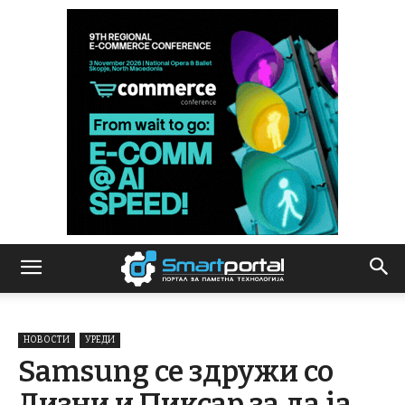
НОВОСТИ
УРЕДИ
Samsung се здружи со
Дизни и Пиксар за да ја