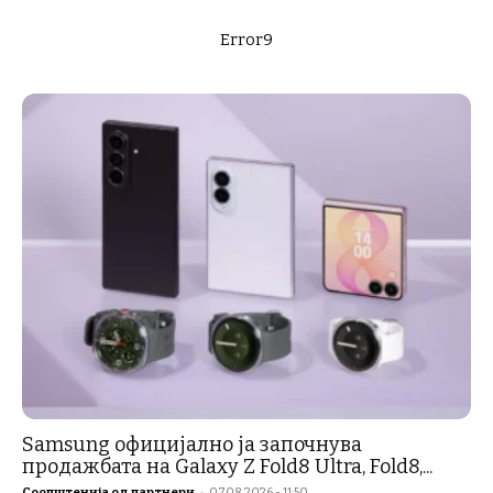
Error9
Samsung официјално ја започнува
продажбата на Galaxy Z Fold8 Ultra, Fold8,...
Соопштенија од партнери
-
07.08.2026 - 11:50