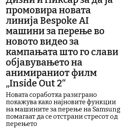
промовира новата
линија Bespoke AI
машини за перење во
новото видео за
кампањата што го слави
објавувањето на
анимираниот филм
„Inside Out 2“
Новата соработка разиграно
покажува како најновите функции
на машините за перење на Samsung
помагаат да се отстрани стресот од
перењето