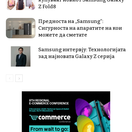
Z Fold8
Предноста на „Samsung“:
Сигурноста на апаратите на кои
можете да сметате
Samsung интервју: Технологијата
зад најновата Galaxy Z серија