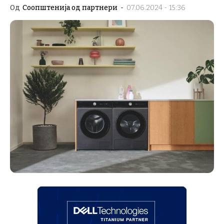
Од
Соопштенија од партнери
-
07.06.2024 - 15:36