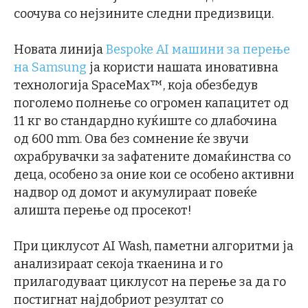
соочува со нејзините следни предизвици.
Новата линија
Bespoke AI машини за перење
на Samsung
ја користи нашата иновативна
технологија SpaceMax™, која обезбедув
поголемо полнење со огромен капацитет од
11 кг во стандардно куќиште со длабочина
од 600 mm. Ова без сомнение ќе звучи
охрабрувачки за зафатените домаќинства со
деца, особено за оние кои се особено активни
надвор од домот и акумулираат повеќе
алишта перење од просекот!
При циклусот AI Wash, паметни алгоритми ја
анализираат секоја ткаенина и го
прилагодуваат циклусот на перење за да го
постигнат најдобриот резултат со