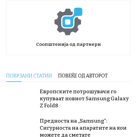
Соопштенија од партнери
ПОВРЗАНИ СТАТИИ
ПОВЕЌЕ ОД АВТОРОТ
Европските потрошувачи го
купуваат новиот Samsung Galaxy
Z Fold8
Предноста на „Samsung“:
Сигурноста на апаратите на кои
можете да сметате