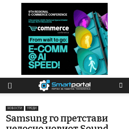
НОВОСТИ
УРЕДИ
Samsung го претстави
целосно новиот Sound