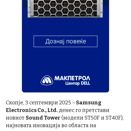
Скопје, 3 септември 2025 –
Samsung
Electronics Co., Ltd.
денес го претстави
новиот
Sound Tower
(модели ST50F и ST40F),
најновата иновација во областа на