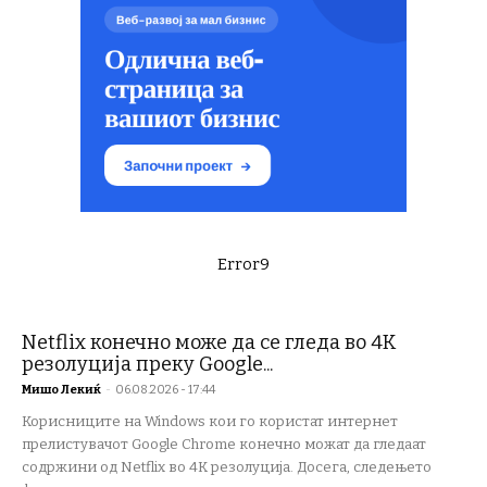
Error9
Netflix конечно може да се гледа во 4K
резолуција преку Google...
Мишо Лекиќ
-
06.08.2026 - 17:44
Корисниците на Windows кои го користат интернет
прелистувачот Google Chrome конечно можат да гледаат
содржини од Netflix во 4K резолуција. Досега, следењето