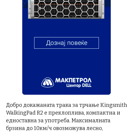
Добро докажаната трака за трчање Kingsmith
WalkingPad R2 е преклоплива, компактна и
едноставна за употреба. Максималната
брзина до 10км/ч овозможува лесно,