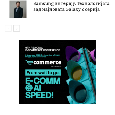
Samsung интервју: Технологијата
зад најновата Galaxy Z серија