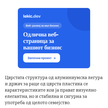
Цврстата структура од алуминиумска легура
и држач за раце од цврста пластика се
карактеристиките кои ја прават визуелно
елегантна, но и стабилна и сигурна за
употреба од целото семејство.