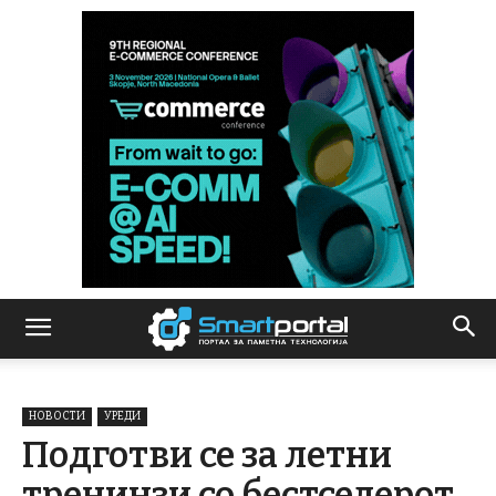
НОВОСТИ
УРЕДИ
Подготви се за летни
тренинзи со бестселерот