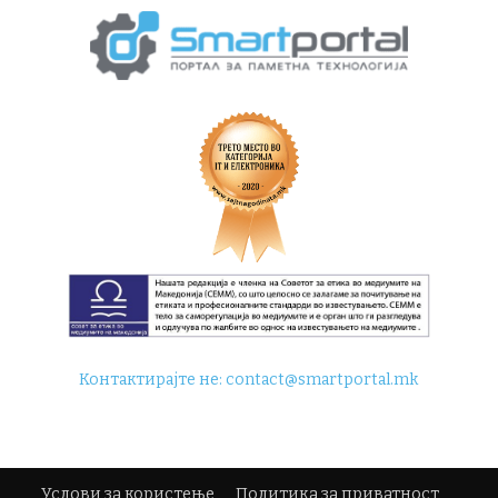
Контактирајте не:
contact@smartportal.mk
Услови за користење
Политика за приватност