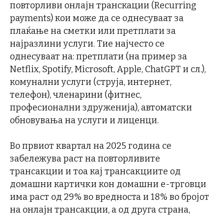
повторливи онлајн транскации (Recurring
payments) кои може да се однесуваат за
плаќање на сметки или претплати за
најразлини услуги. Тие најчесто се
однесуваат на: претплати (на пример за
Netflix, Spotify, Microsoft, Apple, ChatGPT и сл.),
комунални услуги (струја, интернет,
телефон), членарини (фитнес,
професионални здруженија), автоматски
обновувања на услуги и лиценци.
Во првиот квартал на 2025 година се
забележува раст на повторливите
трансакции и тоа кај трансакциите од
домашни картички кон домашни е-трговци
има раст од 29% во вредноста и 18% во бројот
на онлајн трансакции, а од друга страна,