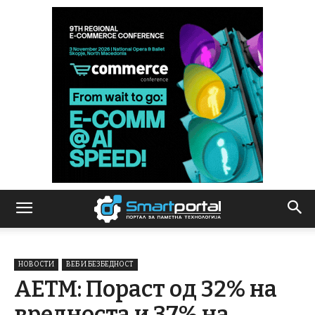
НОВОСТИ
ВЕБ И БЕЗБЕДНОСТ
АЕТМ: Пораст од 32% на
вредноста и 37% на