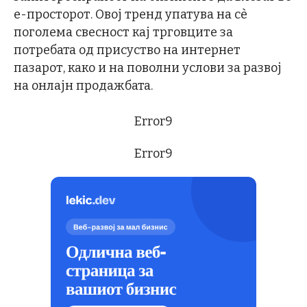
е-просторот. Овој тренд упатува на сѐ
поголема свесност кај трговците за
потребата од присуство на интернет
пазарот, како и на поволни услови за развој
на онлајн продажбата.
Error9
Error9