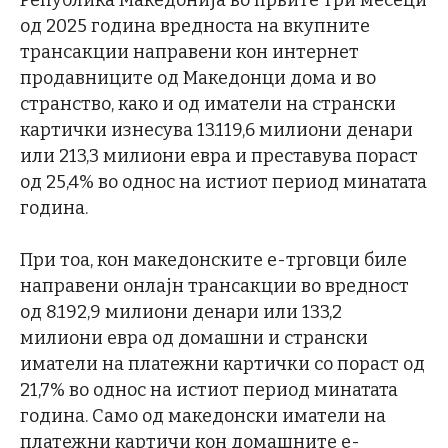
од 2025 година вредноста на вкупните
трансакции направени кон интернет
продавниците од Македонци дома и во
странство, како и од иматели на странски
картички изнесува 13.119,6 милиони денари
или 213,3 милиони евра и преставува пораст
од 25,4% во однос на истиот период минатата
година.
При тоа, кон македонските е-трговци биле
направени онлајн трансакции во вредност
од 8.192,9 милиони денари или 133,2
милиони евра од домашни и странски
иматели на платежни картички со пораст од
21,7% во однос на истиот период минатата
година. Само од македонски иматели на
платежни картичи кон домашните е-