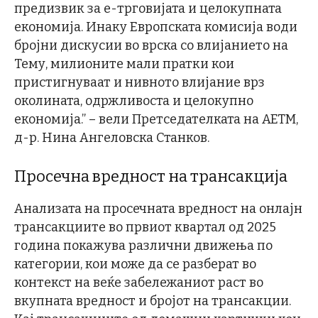
предизвик за е-трговијата и целокупната
економија. Инаку Европската комисија води
бројни дискусии во врска со влијанието на
Тему, милионите мали пратки кои
пристигнуваат и нивното влијание врз
околината, одржливоста и целокупно
економија.” – вели Претседателката на АЕТМ,
д-р. Нина Ангеловска Станков.
Просечна вредност на трансакција
Анализата на просечната вредност на онлајн
трансакциите во првиот квартал од 2025
година покажува различни движења по
категории, кои може да се разберат во
контекст на веќе забележаниот раст во
вкупната вредност и бројот на трансакции.