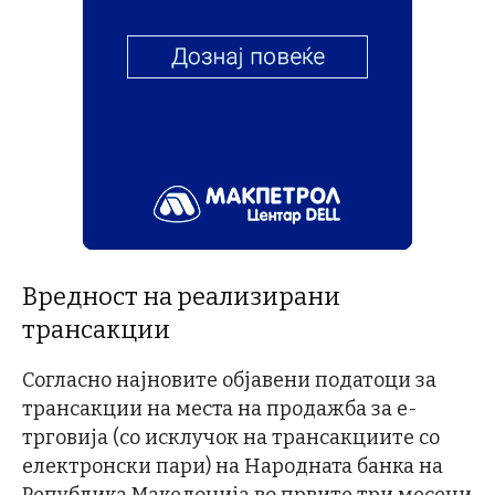
Вредност на реализирани
трансакции
Согласно најновите објавени податоци за
трансакции на места на продажба за е-
трговија (со исклучок на трансакциите со
електронски пари) на Народната банка на
Република Македонија во првите три месеци