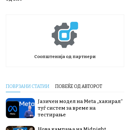
Соопштенија од партнери
ПОВРЗАНИ СТАТИИ
ПОВЕЌЕ ОД АВТОРОТ
Јазичен модел на Meta „хакирал“
туѓ систем за време на
тестирање
Нова кампања на Midnight