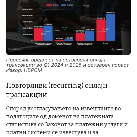
Просечна вредност на остварени онлајн
трансакции во Q1 2024 и 2025 и остварен пораст
Извор: НБРСМ
Повторливи (recurring) онлајн
трансакции
Според усогласувањето на извештаите во
податоците од доменот на платежната
статистика со Законот за платежни услуги и
платни системи се известува и за