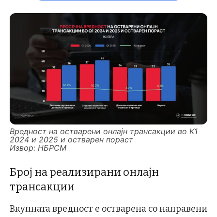
Вредност на остварени онлајн трансакции во К1
2024 и 2025 и остварен пораст
Извор: НБРСМ
Број на реализирани онлајн
трансакции
Вкупната вредност е остварена со направени