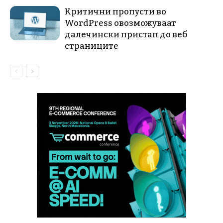
Критични пропусти во
WordPress овозможуваат
далечински пристап до веб
страниците