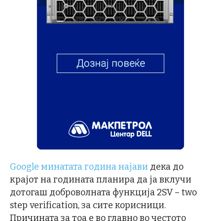
Google минатата година најави
дека до
крајот на годината планира да ја вклучи
дотогаш доброволната функција 2SV – two
step verification, за сите корисници.
Причината за тоа е во главно во честото