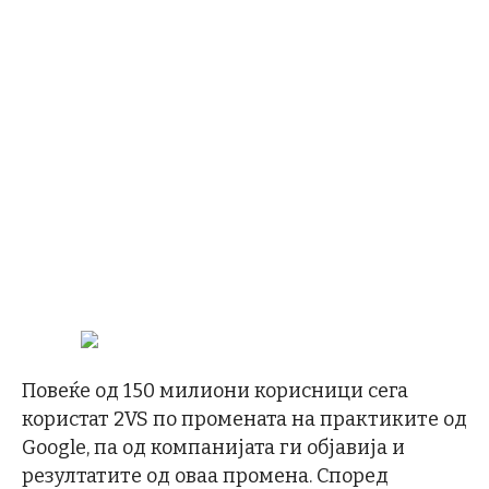
Повеќе од 150 милиони корисници сега
користат 2VS по промената на практиките од
Google, па од компанијата ги објавија и
резултатите од оваа промена. Според