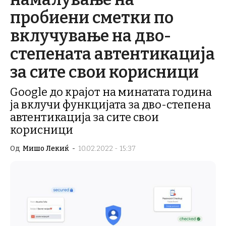
пробиени сметки по
вклучување на дво-
степената автентикација
за сите свои корисници
Google до крајот на минатата година
ја вклучи функцијата за дво-степена
автентикација за сите свои
корисници
Од
Мишо Лекиќ
-
10.02.2022 - 15:37