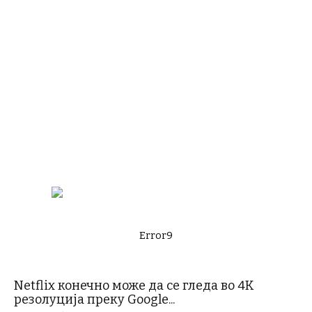
Error9
Netflix конечно може да се гледа во 4K
резолуција преку Google...