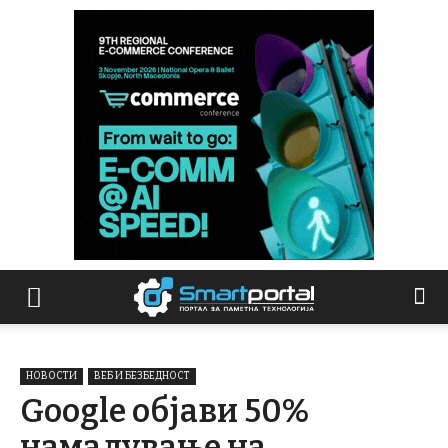
НОВОСТИ
ВЕБ И БЕЗБЕДНОСТ
Google објави 50%
намалување на