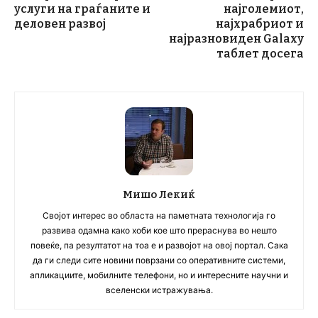
услуги на граѓаните и
најголемиот,
деловен развој
најхрабриот и
најразновиден Galaxy
таблет досега
Мишо Лекиќ
Својот интерес во областа на паметната технологија го
развива одамна како хоби кое што прераснува во нешто
повеќе, па резултатот на тоа е и развојот на овој портал. Сака
да ги следи сите новини поврзани со оперативните системи,
апликациите, мобилните телефони, но и интересните научни и
вселенски истражувања.