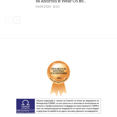
за Android и Wear OS во...
06.08.2026 - 12:23