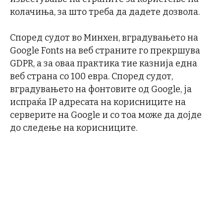
колачиња, за што треба да дадете дозвола.
Според судот во Минхен, вградувањето на
Google Fonts на веб страните го прекршува
GDPR, а за оваа практика тие казнија една
веб страна со 100 евра. Според судот,
вградувањето на фонтовите од Google, ја
испраќа IP адресата на корисниците на
серверите на Google и со тоа може да дојде
до следење на корисниците.