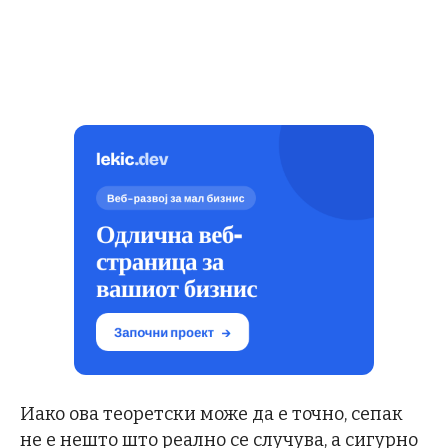
Иако ова теоретски може да е точно, сепак
не е нешто што реално се случува, а сигурно