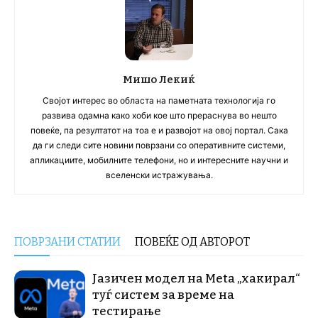
Мишо Лекиќ
Својот интерес во областа на паметната технологија го
развива одамна како хоби кое што прераснува во нешто
повеќе, па резултатот на тоа е и развојот на овој портал. Сака
да ги следи сите новини поврзани со оперативните системи,
апликациите, мобилните телефони, но и интересните научни и
вселенски истражувања.
ПОВРЗАНИ СТАТИИ
ПОВЕЌЕ ОД АВТОРОТ
Јазичен модел на Meta „хакирал“
туѓ систем за време на
тестирање