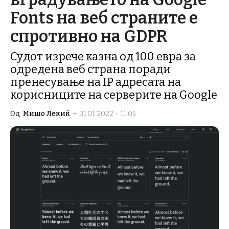
Fonts на веб страните е
спротивно на GDPR
Судот изрече казна од 100 евра за
одредена веб страна поради
пренесување на IP адресата на
корисниците на серверите на Google
Од
Мишо Лекиќ
-
31.01.2022 - 11:05