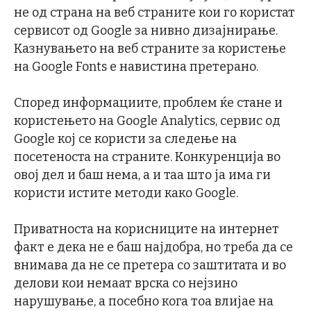
не од страна на веб страните кои го користат
сервисот од Google за нивно дизајнирање.
Казнувањето на веб страните за користење
на Google Fonts е навистина претерано.
Според информациите, проблем ќе стане и
користењето на Google Analytics, сервис од
Google кој се користи за следење на
посетеноста на страните. Конкуренција во
овој дел и баш нема, а и таа што ја има ги
користи истите методи како Google.
Приватноста на корисниците на интернет
факт е дека не е баш најдобра, но треба да се
внимава да не се претера со заштитата и во
делови кои немаат врска со нејзино
нарушување, а посебно кога тоа влијае на