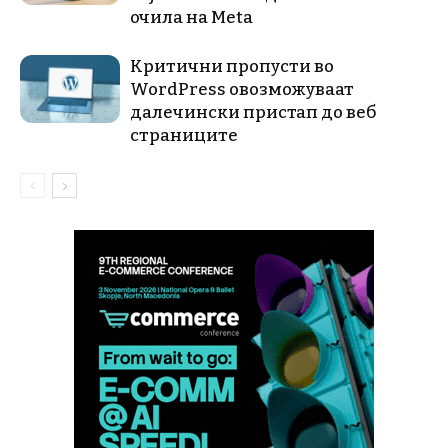
очила на Meta
Критични пропусти во
WordPress овозможуваат
далечински пристап до веб
страниците