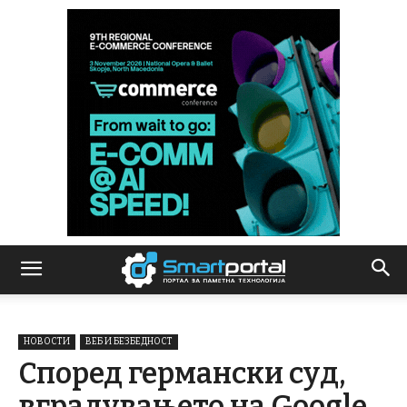
НОВОСТИ
ВЕБ И БЕЗБЕДНОСТ
Според германски суд,
вградувањето на Google