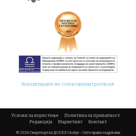
Контактирајте не:
contact@smartportal.mk
Услови за користење
Политика за приватност
Редакција
Маркетинг
Контакт
© 2026 Смартпортал ДООЕЛ Скопје - Сите права задржани