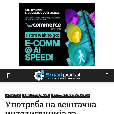
НОВОСТИ
ВЕБ И БЕЗБЕДНОСТ
ВЕШТАЧКА ИНТЕЛИГЕНЦИЈА
Употреба на вештачка
интелигенција за