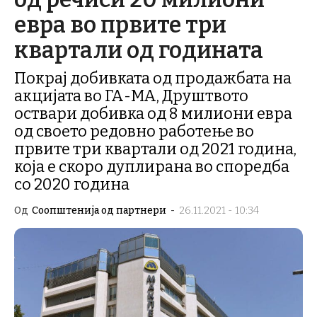
евра во првите три
квартали од годината
Покрај добивката од продажбата на
акцијата во ГА-МА, Друштвото
оствари добивка од 8 милиони евра
од своето редовно работење во
првите три квартали од 2021 година,
која е скоро дуплирана во споредба
со 2020 година
Од
Соопштенија од партнери
-
26.11.2021 - 10:34