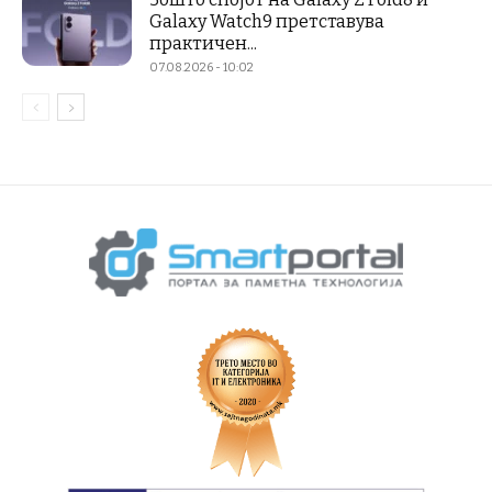
Galaxy Watch9 претставува
практичен...
07.08.2026 - 10:02