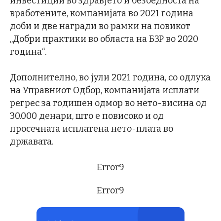
инвестиции во здравјето и безбедноста на
вработените, компанијата во 2021 година
доби и две награди во рамки на повикот
„Добри практики во областа на БЗР во 2020
година“.
Дополнително, во јули 2021 година, со одлука
на Управниот Одбор, компанијата исплати
регрес за годишен одмор во нето-висина од
30.000 денари, што е повисоко и од
просечната исплатена нето-плата во
државата.
Error9
Error9