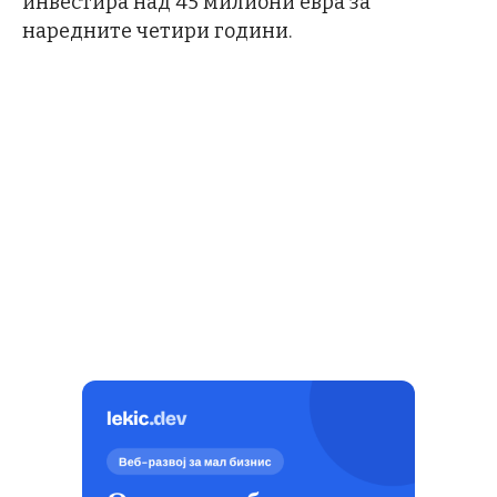
инвестира над 45 милиони евра за
наредните четири години.