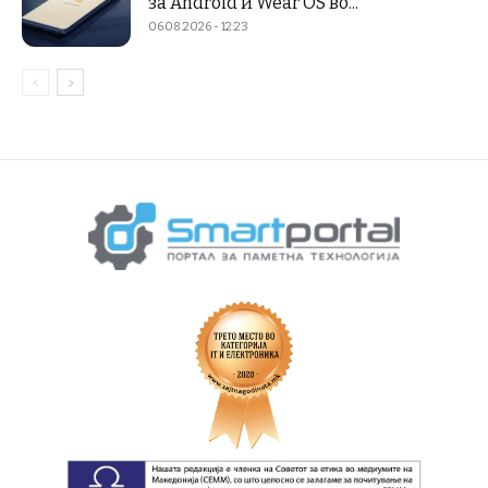
за Android и Wear OS во...
06.08.2026 - 12:23