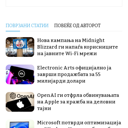
ПОВРЗАНИ СТАТИИ
ПОВЕЌЕ ОД АВТОРОТ
Нова кампања на Midnight
Blizzard ги напаѓа корисниците
на јавните Wi-Fi мрежи
Electronic Arts официјално ја
заврши продажбата за 55
милијарди долари
OpenAI ги отфрла обвинувањата
на Apple за кражба на деловни
тајни
Microsoft потврди оптимизација