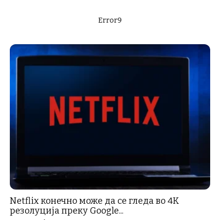
Error9
Netflix конечно може да се гледа во 4K
резолуција преку Google...