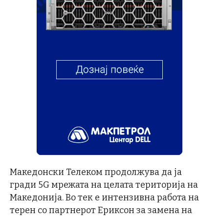
Македонски Телеком продолжува да ја
гради 5G мрежата на целата територија на
Македонија. Во тек е интензивна работа на
терен со партнерот Ериксон за замена на