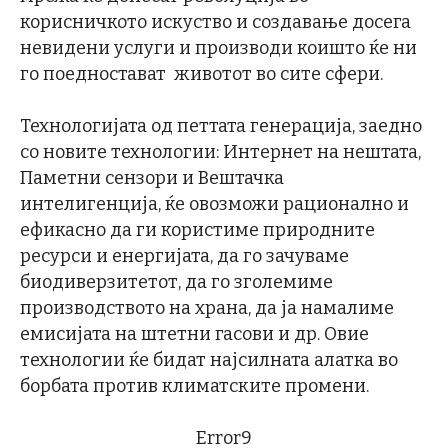
корисничкото искуство и создавање досега
невидени услуги и производи коишто ќе ни
го поедностават животот во сите сфери.
Технологијата од петтата генерација, заедно
со новите технологии: Интернет на нештата,
Паметни сензори и Вештачка
интелигенција, ќе овозможи рационално и
ефикасно да ги користиме природните
ресурси и енергијата, да го зачуваме
биодиверзитетот, да го зголемиме
производството на храна, да ја намалиме
емисијата на штетни гасови и др. Овие
технологии ќе бидат најсилната алатка во
борбата против климатските промени.
Error9