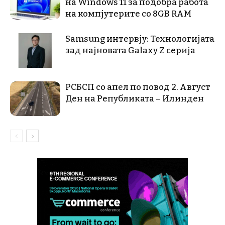
на Windows 11 за подобра работа
на компјутерите со 8GB RAM
Samsung интервју: Технологијата
зад најновата Galaxy Z серија
РСБСП со апел по повод 2. Август
Ден на Републиката – Илинден