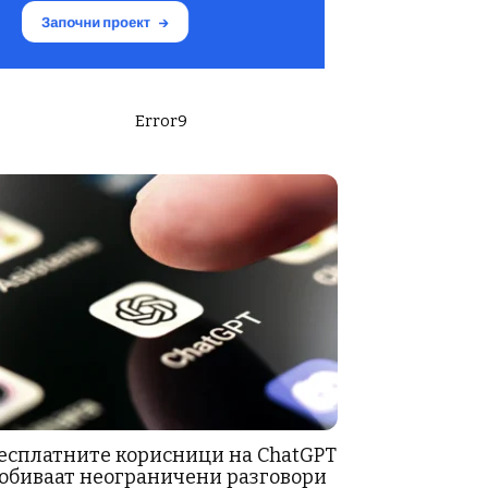
Error9
есплатните корисници на ChatGPT
обиваат неограничени разговори