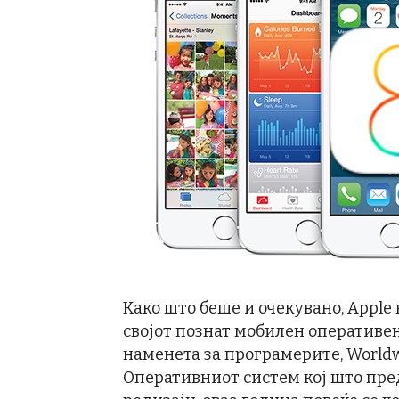
Како што беше и очекувано, Apple 
својот познат мобилен оперативен 
наменета за програмерите, Worldw
Оперативниот систем кој што пре