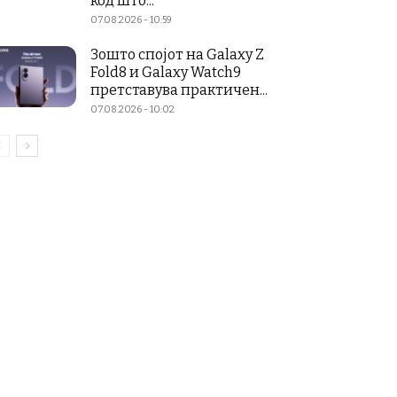
код што...
07.08.2026 - 10:59
Зошто спојот на Galaxy Z
Fold8 и Galaxy Watch9
претставува практичен...
07.08.2026 - 10:02