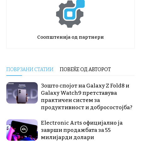
Соопштенија од партнери
ПОВРЗАНИ СТАТИИ
ПОВЕЌЕ ОД АВТОРОТ
Зошто спојот на Galaxy Z Fold8 и
Galaxy Watch9 претставува
практичен систем за
продуктивност и добросостојба?
Electronic Arts официјално ја
заврши продажбата за 55
милијарди долари