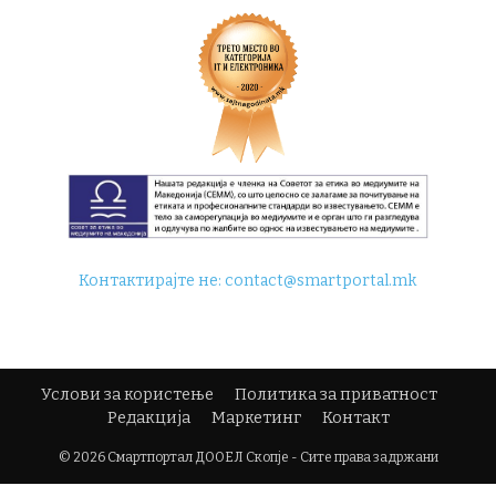
Контактирајте не:
contact@smartportal.mk
Услови за користење
Политика за приватност
Редакција
Маркетинг
Контакт
© 2026 Смартпортал ДООЕЛ Скопје - Сите права задржани