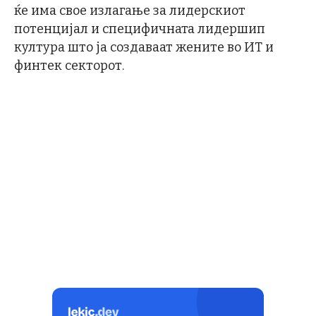
ќе има свое излагање за лидерскиот
потенцијал и специфичната лидершип
култура што ја создаваат жените во ИТ и
финтек секторот.