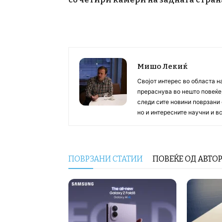
Мишо Лекиќ
Својот интерес во областа н
прераснува во нешто повеќе, 
следи сите новини поврзани 
но и интересните научни и 
ПОВРЗАНИ СТАТИИ
ПОВЕЌЕ ОД АВТО