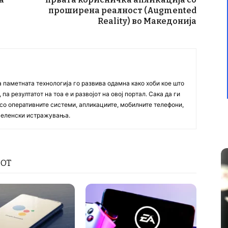
проширена реалност (Augmented
Reality) во Македонија
а паметната технологија го развива одамна како хоби кое што
па резултатот на тоа е и развојот на овој портал. Сака да ги
со оперативните системи, апликациите, мобилните телефони,
вселенски истражувања.
РОТ