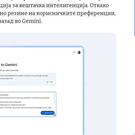
ција за вештачка интелигенција. Откако
рно резиме на корисничките преференции,
назад во Gemini.