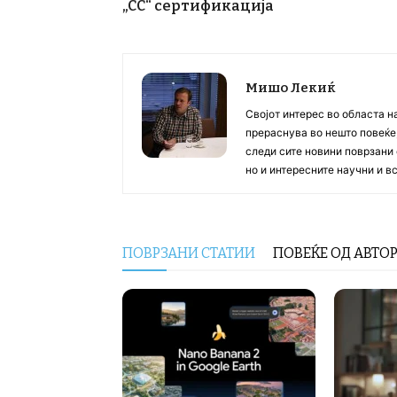
„CC“ сертификација
Мишо Лекиќ
Својот интерес во областа н
прераснува во нешто повеќе, 
следи сите новини поврзани 
но и интересните научни и 
ПОВРЗАНИ СТАТИИ
ПОВЕЌЕ ОД АВТО