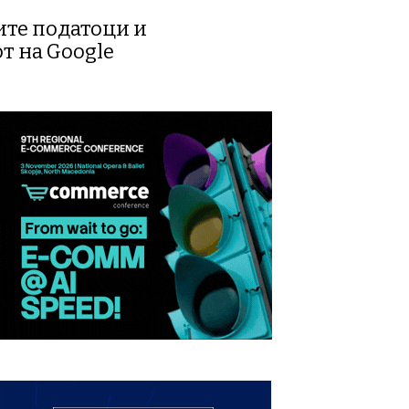
ите податоци и
т на Google