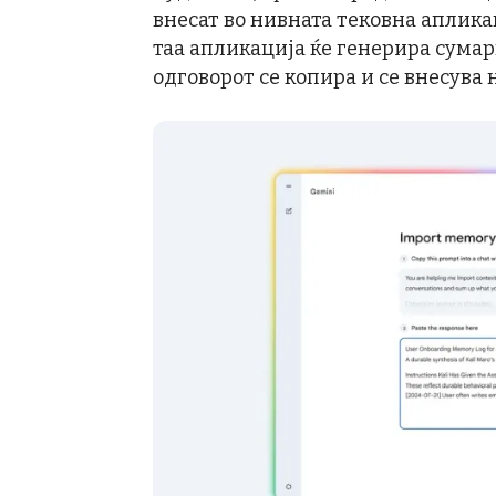
внесат во нивната тековна аплика
таа апликација ќе генерира сума
одговорот се копира и се внесува 