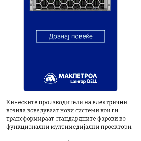
Кинеските производители на електрични
возила воведуваат нови системи кои ги
трансформираат стандардните фарови во
функционални мултимедијални проектори.