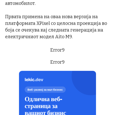
автомобилот.
Првата примена на оваа нова верзија на
платформата XPixel со целосна проекција во
боја се очекува кај следната генерација на
електричниот модел Aito M9.
Error9
Error9