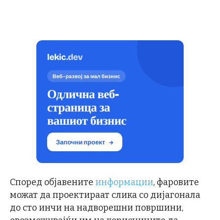
Според објавените
информации
, фаровите
можат да проектираат слика со дијагонала
до сто инчи на надворешни површини,