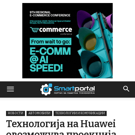
НОВОСТИ
АВТОМОБИЛИ
ТЕХНОЛОГИИ И КОМУНИКАЦИИ
Технологија на Huawei
овозможува проекција