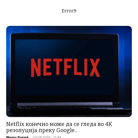
Error9
Netflix конечно може да се гледа во 4K
резолуција преку Google...
Мишо Лекиќ
-
06.08.2026 - 17:44