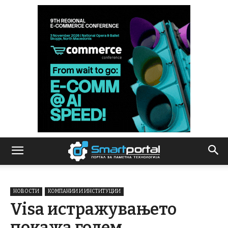
НОВОСТИ
КОМПАНИИ И ИНСТИТУЦИИ
Visa истражувањето
покажа голем