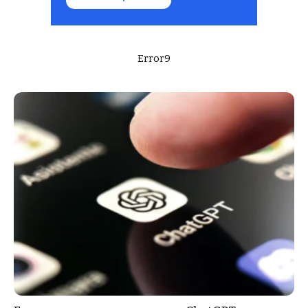
Error9