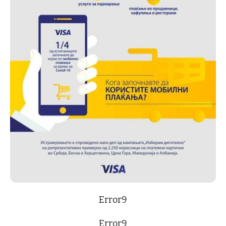
Error9
Error9