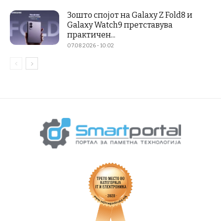
Зошто спојот на Galaxy Z Fold8 и
Galaxy Watch9 претставува
практичен...
07.08.2026 - 10:02