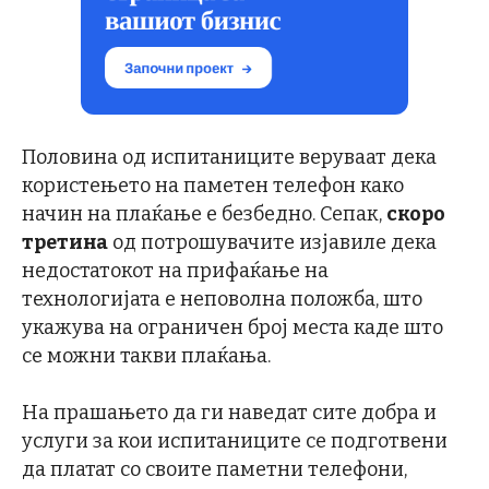
Половина од испитаниците веруваат дека
користењето на паметен телефон како
начин на плаќање е безбедно. Сепак,
скоро
третина
од потрошувачите изјавиле дека
недостатокот на прифаќање на
технологијата е неповолна положба, што
укажува на ограничен број места каде што
се можни такви плаќања.
На прашањето да ги наведат сите добра и
услуги за кои испитаниците се подготвени
да платат со своите паметни телефони,