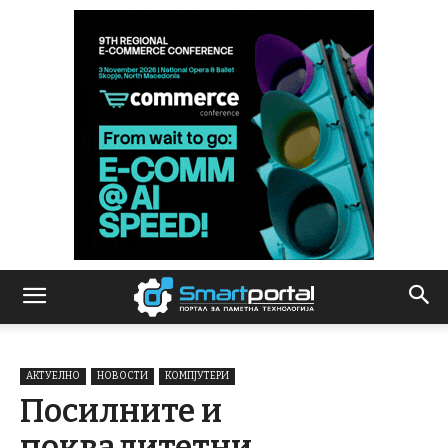
АКТУЕЛНО
НОВОСТИ
КОМПЈУТЕРИ
Посилните и
поквалитетни