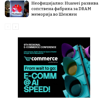
Неофицијално: Huawei развива
сопствена фабрика за DRAM
меморија во Шенжен