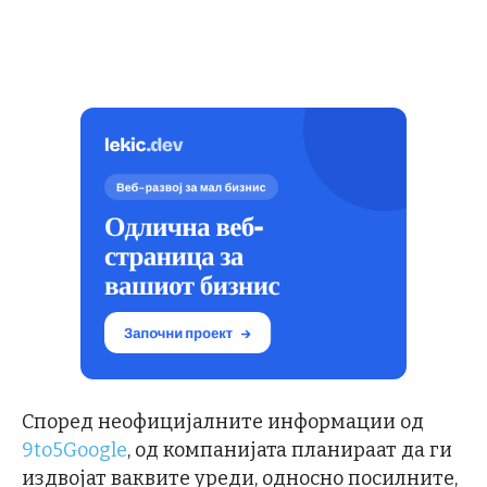
Според неофицијалните информации од
9to5Google
, од компанијата планираат да ги
издвојат ваквите уреди, односно посилните,