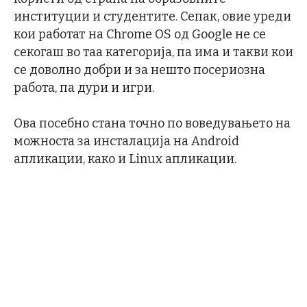
институции и студентите. Сепак, овие уреди
кои работат на Chrome OS од Google не се
секогаш во таа категорија, па има и такви кои
се доволно добри и за нешто посериозна
работа, па дури и игри.
Ова посебно стана точно по воведувањето на
можноста за инсталација на Android
апликации, како и Linux апликации.