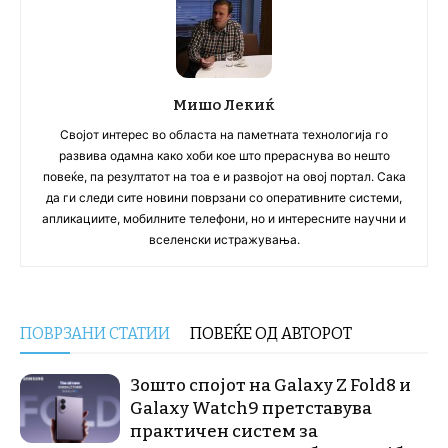
Мишо Лекиќ
Својот интерес во областа на паметната технологија го
развива одамна како хоби кое што прераснува во нешто
повеќе, па резултатот на тоа е и развојот на овој портал. Сака
да ги следи сите новини поврзани со оперативните системи,
апликациите, мобилните телефони, но и интересните научни и
вселенски истражувања.
ПОВРЗАНИ СТАТИИ
ПОВЕЌЕ ОД АВТОРОТ
Зошто спојот на Galaxy Z Fold8 и
Galaxy Watch9 претставува
практичен систем за