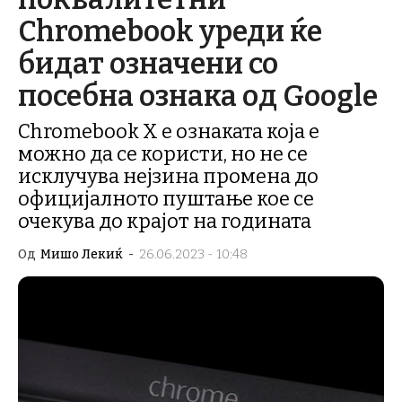
Chromebook уреди ќе
бидат означени со
посебна ознака од Google
Chromebook X е ознаката која е
можно да се користи, но не се
исклучува нејзина промена до
официјалното пуштање кое се
очекува до крајот на годината
Од
Мишо Лекиќ
-
26.06.2023 - 10:48