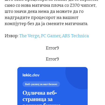
само со нова матична плоча со Z370 чипсет,
што значи дека нема да можете да го
надградите процесорот на вашиот
компјутер без да ја смените матичната.
Извор:
The Verge
,
PC Gamer
,
ARS Technica
Error9
Error9