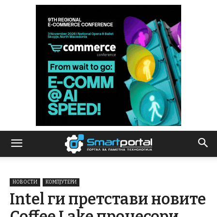
НОВОСТИ
КОМПЈУТЕРИ
Intel ги претстави новите
Coffee Lake процесори