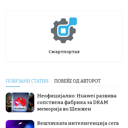
Смартпортал
ПОВРЗАНИ СТАТИИ
ПОВЕЌЕ ОД АВТОРОТ
Неофицијално: Huawei развива
сопствена фабрика за DRAM
меморија во Шенжен
Вештачката интелигенција сега