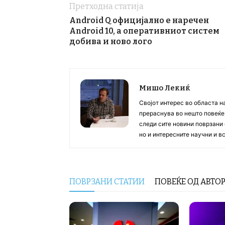
Претходна статија
Android Q официјално е наречен
Android 10, а оперативниот систем
добива и ново лого
Мишо Лекиќ
Својот интерес во областа н
прераснува во нешто повеќе, 
следи сите новини поврзани 
но и интересните научни и 
ПОВРЗАНИ СТАТИИ
ПОВЕЌЕ ОД АВТО