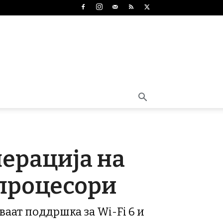
нерација на
 процесори
ваат поддршка за Wi-Fi 6 и