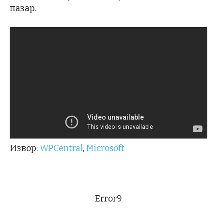
пазар.
Извор:
WPCentral
,
Microsoft
Error9