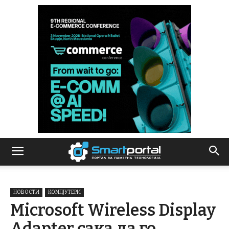
НОВОСТИ
КОМПЈУТЕРИ
Microsoft Wireless Display
Adapter сака да го