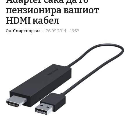
пензионира вашиот
HDMI кабел
Од
Смартпортал
-
26.09.2014 - 13:53