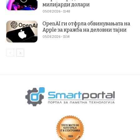
милијарди долари
05.08.2026 - 11:48
OpenAI ги отфрла обвинувањата на
Apple за кражба на деловни тајни
05.08.2026 - 11:14