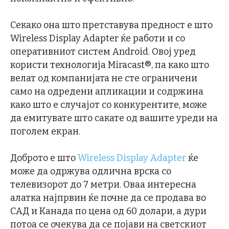
Секако она што претставува предност е што
Wireless Display Adapter ќе работи и со
оперативниот систем Android. Овој уред
користи технологија Miracast®, па како што
велат од компанијата не сте ограничени
само на одредени апликации и содржина
како што е случајот со конкурентите, може
да емитувате што сакате од вашите уреди на
поголем екран.
Доброто е што
Wireless Display Adapter
ќе
може да одржува одлична врска со
телевизорот до 7 метри. Оваа интересна
алатка најпрвин ќе почне да се продава во
САД и Канада по цена од 60 долари, а дури
потоа се очекува да се појави на светскиот