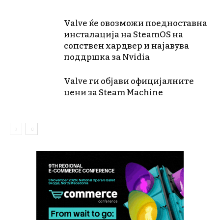
Valve ќе овозможи поедноставна
инсталација на SteamOS на
сопствен хардвер и најавува
поддршка за Nvidia
Valve ги објави официјалните
цени за Steam Machine