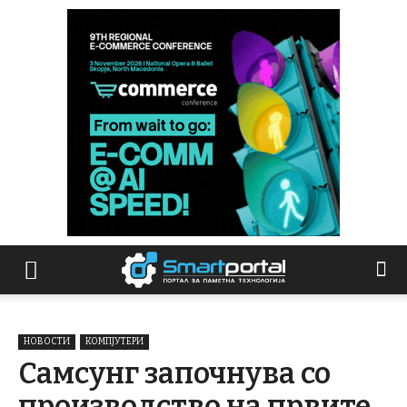
НОВОСТИ
КОМПЈУТЕРИ
Самсунг започнува со
производство на првите