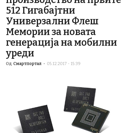
512 Гигабајтни
Универзални Флеш
Мемории за новата
генерација на мобилни
уреди
Од
Смартпортал
-
05.12.2017 - 15:39