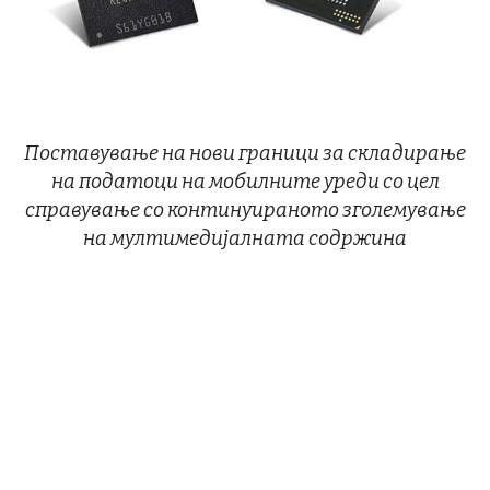
Поставување на нови граници за складирање
на податоци на мобилните уреди со цел
справување со континуираното зголемување
на мултимедијалната содржина