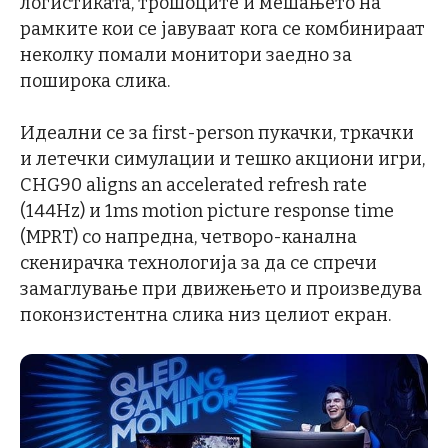
логистиката, трошоците и мешањето на
рамките кои се јавуваат кога се комбинираат
неколку помали монитори заедно за
поширока слика.
Идеални се за first-person пукачки, тркачки
и летечки симулации и тешко акциони игри,
CHG90 aligns an accelerated refresh rate
(144Hz) и 1ms motion picture response time
(MPRT) со напредна, четворо-канална
скенирачка технологија за да се спречи
замаглување при движењето и произведува
поконзистентна слика низ целиот екран.