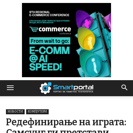
НОВОСТИ
КОМПЈУТЕРИ
Редефинирање на играта:
Самсунг ги претстави