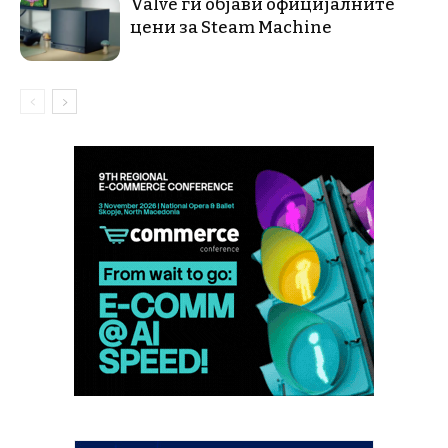
Valve ги објави официјалните
цени за Steam Machine