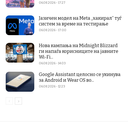
06.08.2026 - 17:27
Јазичен модел на Meta „хакирал“ туѓ
систем за време на тестирање
06.08.2026 - 17:00
Нова кампања на Midnight Blizzard
ги напаѓа корисниците на јавните
Wi-Fi...
06.08.2026 - 14:03
Google Assistant целосно се укинува
за Android и Wear OS во...
06.08.2026 - 12:23