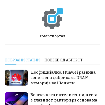
Смартпортал
ПОВРЗАНИ СТАТИИ
ПОВЕЌЕ ОД АВТОРОТ
Неофицијално: Huawei развива
сопствена фабрика за DRAM
меморија во Шенжен
Вештачката интелигенција сега
е главниот фактор врз основа на