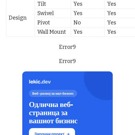
Tilt
Yes
Yes
Swivel
Yes
Yes
Design
Pivot
No
Yes
Wall Mount
Yes
Yes
Error9
Error9