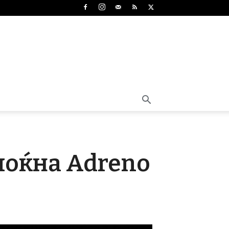
 моќна Adreno