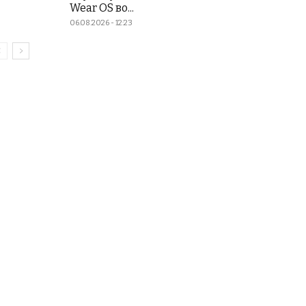
Wear OS во...
06.08.2026 - 12:23