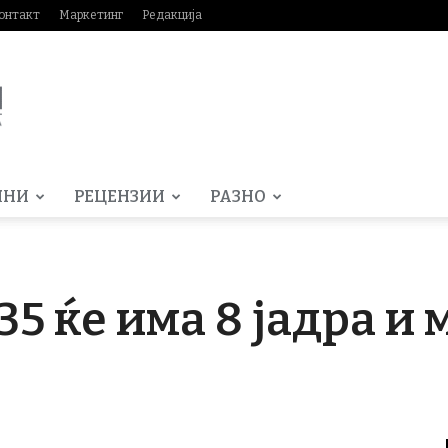
онтакт
Маркетинг
Редакција
МНИ
РЕЦЕНЗИИ
РАЗНО
35 ќе има 8 јадра и