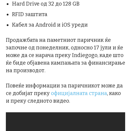
Hard Drive од 32 до 128 GB
RFID заштита
Кабел за Android и iOS уреди
Продажбата на паметниот паричник ќе
започне од понеделник, односно 17 јули и ќе
може да се нарача преку Indiegogo, каде што
ќе биде објавена кампањата за финансирање
на производот.
Повеќе информации за паричникот може да
се добијат преку
официјалната страна
, како
и преку следното видео.