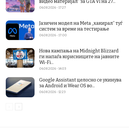
видео материјал“ за GTA VI на 27...
06.08.2026 - 17:27
Јазичен модел на Meta „хакирал“ туѓ
систем за време на тестирање
06.08.2026 - 17:00
Нова кампања на Midnight Blizzard
ги напаѓа корисниците на јавните
Wi-Fi...
06.08.2026 - 14:03
Google Assistant целосно се укинува
за Android и Wear OS во...
06.08.2026 - 12:23