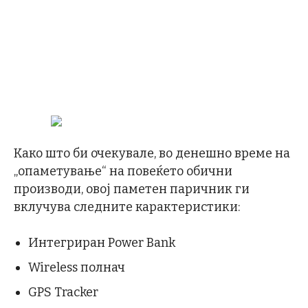
Како што би очекувале, во денешно време на
„опаметување“ на повеќето обични
производи, овој паметен паричник ги
вклучува следните карактеристики:
Интегриран Power Bank
Wireless полнач
GPS Tracker