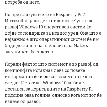
потреба од него.
По претставувањето на Raspberry Pi 2,
Microsoft најави дека нивниот се’ уште во
развој Windows 10 оперативен систем ќе
дојде со поддршка за новиот уред. Она што е
најважно е што оперативниот систем ќе им
биде достапен на членовите на Makers
заедницата бесплатно.
Поради фактот што системот е во развој, од
компанијата истакнаа дека со повеќе
информации ќе излезат во месеците што
следат. Исто така Windows 10 ќе биде
достапен за корисниците на Raspberry Pi
подоцна оваа година, односно кога истиот ќе
излезе од развој.