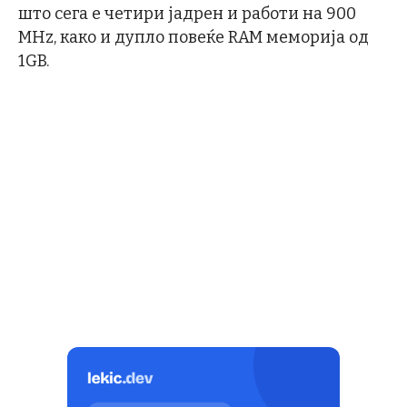
што сега е четири јадрен и работи на 900
MHz, како и дупло повеќе RAM меморија од
1GB.