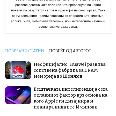
развива одамна како хоби кое што прераснува во нешто
повеќе, па резултатот на тоа е и развојот на овој портал. Сака
да ги следи сите новини поврзани со оперативните системи,
апликациите, мобилните телефони, но и интересните научни и
вселенски истражувања.
ПОВРЗАНИ СТАТИИ
ПОВЕЌЕ ОД АВТОРОТ
Неофицијално: Huawei развива
сопствена фабрика за DRAM
меморија во Шенжен
Вештачката интелигенција сега
е главниот фактор врз основа на
кого Apple ги дизајнира и
планира нивните М чипови