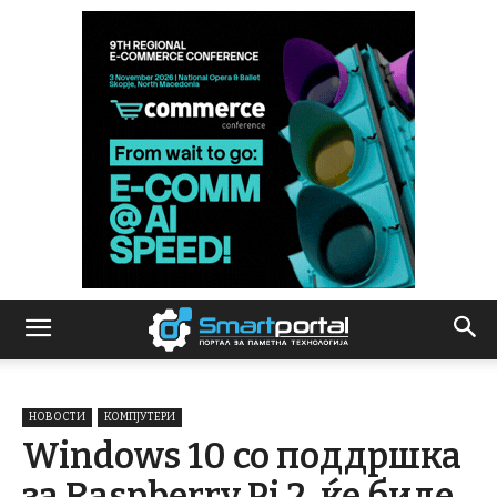
НОВОСТИ
КОМПЈУТЕРИ
Windows 10 со поддршка
за Raspberry Pi 2, ќе биде