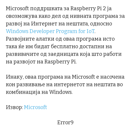
Microsoft поддршката за Raspberry Pi 2 ја
овозможува како дел од нивната програма за
развој на Интернет на нештата, односно
Windows Developer Program for IoT
.
Развојните алатки од оваа програма исто
така ќе им бидат бесплатно достапни на
развивачите од заедницата која што работи
на развојот на Raspberry Pi.
Инаку, оваа програма на Microsoft е насочена
кон развивање на интернетот на нештата во
комбинација на Windows.
Извор:
Microsoft
Error9