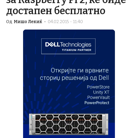
достапен бесплатно
Од
Мишо Лекиќ
-
04.02.2015 - 11:40