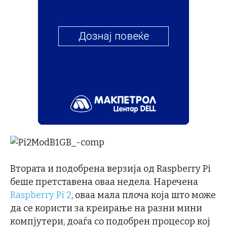
Втората и подобрена верзија од Raspberry Pi
беше претставена оваа недела. Наречена
Raspberry Pi 2
, оваа мала плоча која што може
да се користи за креирање на разни мини
компјутери, доаѓа со подобрен процесор кој