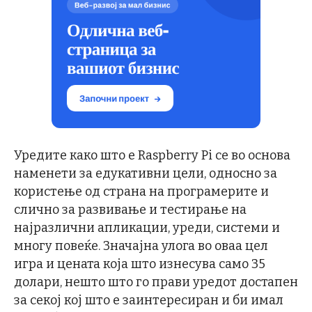
Уредите како што е Raspberry Pi се во основа
наменети за едукативни цели, односно за
користење од страна на програмерите и
слично за развивање и тестирање на
најразлични апликации, уреди, системи и
многу повеќе. Значајна улога во оваа цел
игра и цената која што изнесува само 35
долари, нешто што го прави уредот достапен
за секој кој што е заинтересиран и би имал