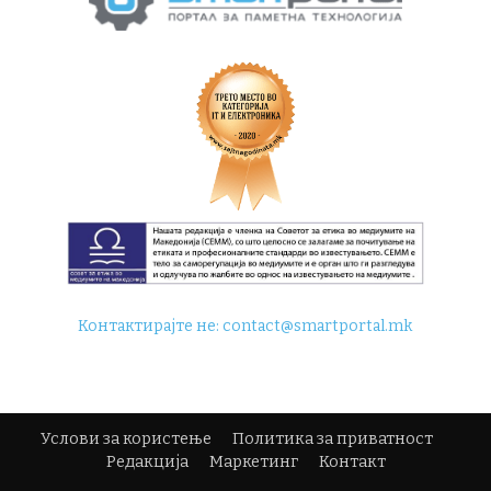
Контактирајте не:
contact@smartportal.mk
Услови за користење
Политика за приватност
Редакција
Маркетинг
Контакт