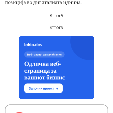
позиција во дигиталната иднина.
Error9
Error9