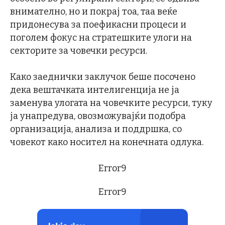
внимателно, но и покрај тоа, таа веќе
придонесува за поефикасни процеси и
поголем фокус на стратешките улоги на
секторите за човечки ресурси.
Како заеднички заклучок беше посочено
дека вештачката интелигенција не ја
заменува улогата на човечките ресурси, туку
ја унапредува, овозможувајќи подобра
организација, анализа и поддршка, со
човекот како носител на конечната одлука.
Error9
Error9