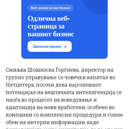
Смиљка Шошкоска Ѓорѓиева, директор на
групно управување со човечки капитал во
Нетцетера, посочи дека најголемиот
потенцијал на вештачката интелигенција се
наоѓа во процесот на воведување и
адаптација на нови вработени, особено во
компании со комплексни процедури и голем
обем на интерни информации, каде