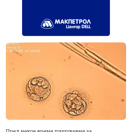
Пред некое време пишувавме за