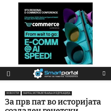
НОВОСТИ
НАУКА, ИСТРАЖУВАЊА И ЕДУКАЦИЈА
За прв пат во историјата
создаден генетски