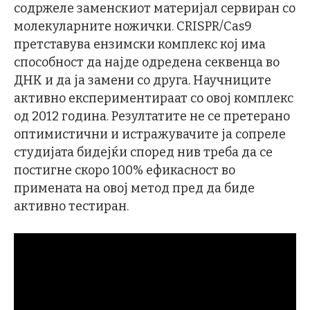
содржеле заменскиот материјал сервиран со
молекуларните ножички. CRISPR/Cas9
претставува ензимски комплекс кој има
способност да најде одредена секвенца во
ДНК и да ја замени со друга. Научниците
активно експериментираат со овој комплекс
од 2012 година. Резултатите не се претерано
оптимистични и истражувачите ја сопреле
студијата бидејќи според нив треба да се
постигне скоро 100% ефикасност во
примената на овој метод пред да биде
активно тестиран.