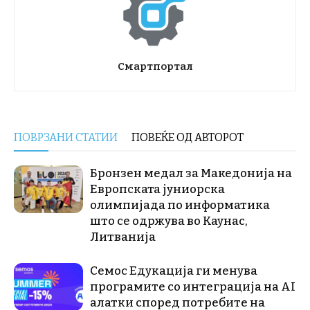
Смартпортал
ПОВРЗАНИ СТАТИИ
ПОВЕЌЕ ОД АВТОРОТ
Бронзен медал за Македонија на
Европската јуниорска
олимпијада по информатика
што се одржува во Каунас,
Литванија
Семос Едукација ги менува
програмите со интеграција на AI
алатки според потребите на