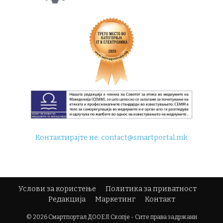
Контактирајте не:
contact@smartportal.mk
Услови за користење
Политика за приватност
Редакција
Маркетинг
Контакт
© 2026 Смартпортал ДООЕЛ Скопје - Сите права задржани