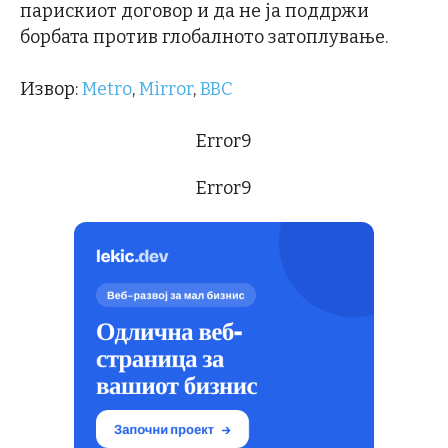
парискиот договор и да не ја поддржи
борбата против глобалното затоплување.
Извор:
Metro
,
Mirror
,
BBC
Error9
Error9