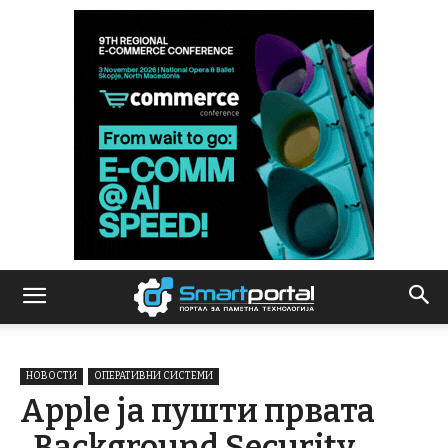
НОВОСТИ
ОПЕРАТИВНИ СИСТЕМИ
Apple ја пушти првата
„Background Security