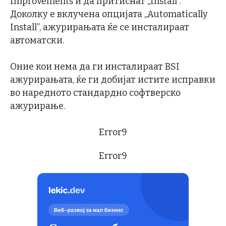
Improvements и да притиснат „Install”.
Доколку е вклучена опцијата „Automatically
Install”, ажурирањата ќе се инсталираат
автоматски.
Оние кои нема да ги инсталираат BSI
ажурирањата, ќе ги добијат истите исправки
во наредното стандардно софтверско
ажурирање.
Error9
Error9