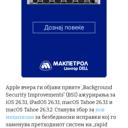
Apple вчера ги објави првите „Background
Security Improvements” (BSI) ажурирања за
iOS 26.3.1, iPadOS 26.3.1, macOS Tahoe 26.3.1 и
macOS Tahoe 26.3.2. Станува збор за
нов
механизам
за безбедносни исправки кој го
заменува претходниот систем на „rapid