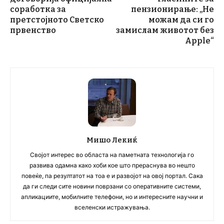
соработка за
пензионирање: „Не
претстојното Светско
можам да си го
првенство
замислам животот без
Apple“
Мишо Лекиќ
Својот интерес во областа на паметната технологија го
развива одамна како хоби кое што прераснува во нешто
повеќе, па резултатот на тоа е и развојот на овој портал. Сака
да ги следи сите новини поврзани со оперативните системи,
апликациите, мобилните телефони, но и интересните научни и
вселенски истражувања.