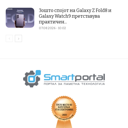
Зошто спојот на Galaxy Z Fold8 и
Galaxy Watch9 претставува
практичен...
07.08.2026 - 10:02