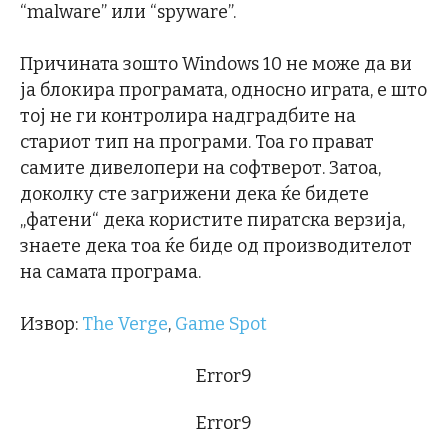
“malware” или “spyware”.
Причината зошто Windows 10 не може да ви
ја блокира програмата, односно играта, е што
тој не ги контролира надградбите на
стариот тип на програми. Тоа го прават
самите дивелопери на софтверот. Затоа,
доколку сте загрижени дека ќе бидете
„фатени“ дека користите пиратска верзија,
знаете дека тоа ќе биде од производителот
на самата програма.
Извор:
The Verge
,
Game Spot
Error9
Error9