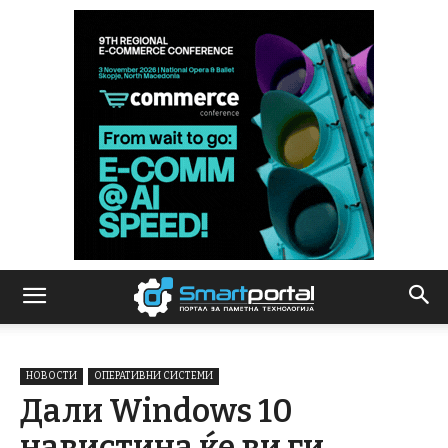
НОВОСТИ
ОПЕРАТИВНИ СИСТЕМИ
Дали Windows 10
навистина ќе ви ги