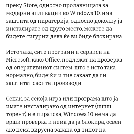
преку Store, односно продавницата за
модерни апликации во Windows 10, има
заштита од пиратерија, односно доколку ја
инсталирате од друго место, можете да
бидете сигурни дека ќе ви биде блокирана.
Исто така, сите програми и сервиси на
Microsoft, како Office, подлежат на проверка
од оперативниот систем, што е исто така
нормално, бидејќи и тие сакаат да ги
заштитат своите производи.
Сепак, за секоја игра или програма што ја
имате инсталирано од интернет (шшш
торент) и е пиратска, Windows 10 нема да
врши проверка и нема да ја блокира, освен
ако нема вирусна закана од типот на