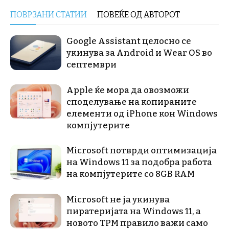
ПОВРЗАНИ СТАТИИ
ПОВЕЌЕ ОД АВТОРОТ
Google Assistant целосно се
укинува за Android и Wear OS во
септември
Apple ќе мора да овозможи
споделување на копираните
елементи од iPhone кон Windows
компјутерите
Microsoft потврди оптимизација
на Windows 11 за подобра работа
на компјутерите со 8GB RAM
Microsoft не ја укинува
пиратеријата на Windows 11, а
новото TPM правило важи само