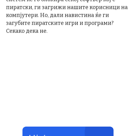
пиратски, ги загрижи нашите корисници на
компјутери. Но, дали навистина ќе ги
загубите пиратските игри и програми?
Секако дека не.