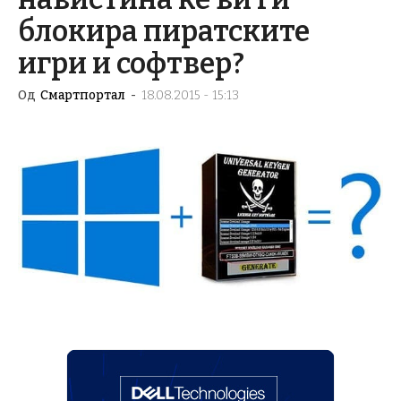
блокира пиратските
игри и софтвер?
Од
Смартпортал
-
18.08.2015 - 15:13