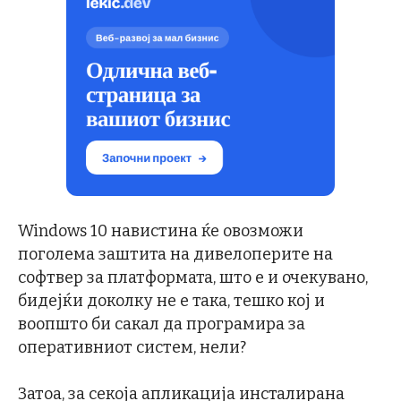
Windows 10 навистина ќе овозможи
поголема заштита на дивелоперите на
софтвер за платформата, што е и очекувано,
бидејќи доколку не е така, тешко кој и
воопшто би сакал да програмира за
оперативниот систем, нели?
Затоа, за секоја апликација инсталирана