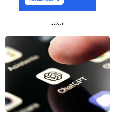
Error9